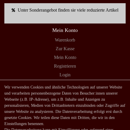
Unter Sonderangebot finden sie viele reduzierte Artikel
Mein Konto
Warenkorb
Zur Kasse
Mein Konto
Registrieren
Login
Shop
Wir verwenden Cookies und ähnliche Technologien auf unserer Website
und verarbeiten personenbezogene Daten von Besucher:innen unserer
Lagerverkauf
Webseite (z.B. IP-Adresse), um z.B. Inhalte und Anzeigen zu
Zahlungsarten
personalisieren, Medien von Drittanbietern einzubinden oder Zugriffe auf
unsere Website zu analysieren. Die Datenverarbeitung erfolgt erst durch
Versandarten und -kosten
gesetzte Cookies. Wir teilen diese Daten mit Dritten, die wir in den
Lieferung in die Schweiz
Einstellungen benennen.
Die Datenverarbeitung kann mit Einwilligung oder aufgrund eines