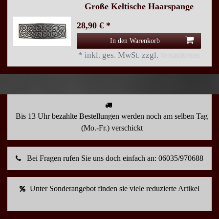
Große Keltische Haarspange
28,90 € *
In den Warenkorb
*
inkl. ges. MwSt.
zzgl.
Versandkosten
Bis 13 Uhr bezahlte Bestellungen werden noch am selben Tag
(Mo.-Fr.) verschickt
Bei Fragen rufen Sie uns doch einfach an: 06035/970688
Unter Sonderangebot finden sie viele reduzierte Artikel