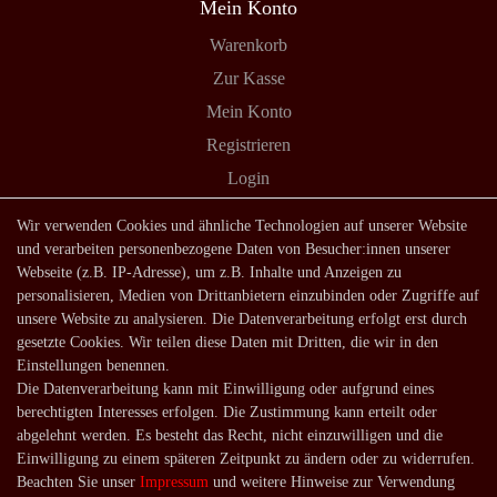
Mein Konto
Warenkorb
Zur Kasse
Mein Konto
Registrieren
Login
Shop
Wir verwenden Cookies und ähnliche Technologien auf unserer Website
und verarbeiten personenbezogene Daten von Besucher:innen unserer
Lagerverkauf
Webseite (z.B. IP-Adresse), um z.B. Inhalte und Anzeigen zu
Zahlungsarten
personalisieren, Medien von Drittanbietern einzubinden oder Zugriffe auf
unsere Website zu analysieren. Die Datenverarbeitung erfolgt erst durch
Versandarten und -kosten
gesetzte Cookies. Wir teilen diese Daten mit Dritten, die wir in den
Lieferung in die Schweiz
Einstellungen benennen.
Die Datenverarbeitung kann mit Einwilligung oder aufgrund eines
Service
berechtigten Interesses erfolgen. Die Zustimmung kann erteilt oder
Kontakt
abgelehnt werden. Es besteht das Recht, nicht einzuwilligen und die
Einwilligung zu einem späteren Zeitpunkt zu ändern oder zu widerrufen.
Häufige Fragen
Beachten Sie unser
Impressum
und weitere Hinweise zur Verwendung