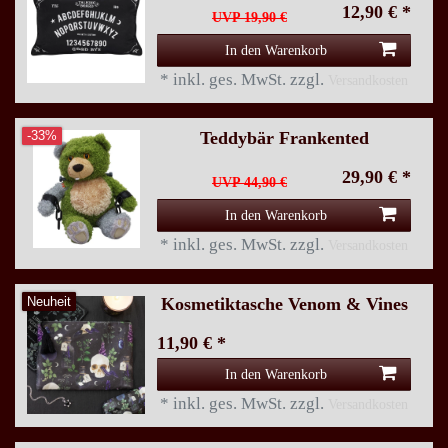
12,90 € *
UVP 19,90 €
In den Warenkorb
*
inkl. ges. MwSt.
zzgl.
Versandkosten
Teddybär Frankented
-33%
29,90 € *
UVP 44,90 €
In den Warenkorb
*
inkl. ges. MwSt.
zzgl.
Versandkosten
Kosmetiktasche Venom & Vines
Neuheit
11,90 € *
In den Warenkorb
*
inkl. ges. MwSt.
zzgl.
Versandkosten