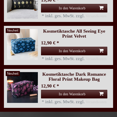
In den Warenkorb
*
inkl. ges. MwSt.
zzgl.
Versandkosten
Kosmetiktasche All Seeing Eye
Neuheit
Print Velvet
12,90 € *
In den Warenkorb
*
inkl. ges. MwSt.
zzgl.
Versandkosten
Kosmetiktasche Dark Romance
Neuheit
Floral Print Makeup Bag
12,90 € *
In den Warenkorb
*
inkl. ges. MwSt.
zzgl.
Versandkosten