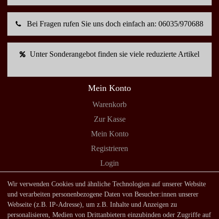
Bei Fragen rufen Sie uns doch einfach an: 06035/970688
Unter Sonderangebot finden sie viele reduzierte Artikel
Mein Konto
Warenkorb
Zur Kasse
Mein Konto
Registrieren
Login
Shop
Wir verwenden Cookies und ähnliche Technologien auf unserer Website
und verarbeiten personenbezogene Daten von Besucher:innen unserer
Lagerverkauf
Webseite (z.B. IP-Adresse), um z.B. Inhalte und Anzeigen zu
Zahlungsarten
personalisieren, Medien von Drittanbietern einzubinden oder Zugriffe auf