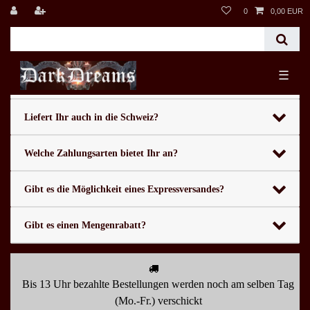
0
0,00 EUR
Kann ich bei Euch vorbeikommen um die Kleidung
☰
anzuprobieren?
Liefert Ihr auch in die Schweiz?
Welche Zahlungsarten bietet Ihr an?
Gibt es die Möglichkeit eines Expressversandes?
Gibt es einen Mengenrabatt?
Bis 13 Uhr bezahlte Bestellungen werden noch am selben Tag
(Mo.-Fr.) verschickt