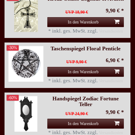
9,90 € *
UVP 18,90 €
In den Warenkorb
*
inkl. ges. MwSt.
zzgl.
Versandkosten
Taschenspiegel Floral Penticle
-30%
6,90 € *
UVP 9,90 €
In den Warenkorb
*
inkl. ges. MwSt.
zzgl.
Versandkosten
Handspiegel Zodiac Fortune
-60%
Teller
9,90 € *
UVP 24,90 €
In den Warenkorb
*
inkl. ges. MwSt.
zzgl.
Versandkosten