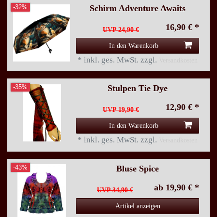
Schirm Adventure Awaits
-32%
16,90 € *
UVP 24,90 €
In den Warenkorb
*
inkl. ges. MwSt.
zzgl.
Versandkosten
Stulpen Tie Dye
-35%
12,90 € *
UVP 19,90 €
In den Warenkorb
*
inkl. ges. MwSt.
zzgl.
Versandkosten
Bluse Spice
-43%
ab 19,90 € *
UVP 34,90 €
Artikel anzeigen