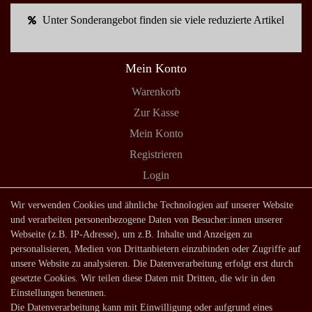
Unter Sonderangebot finden sie viele reduzierte Artikel
Mein Konto
Warenkorb
Zur Kasse
Mein Konto
Registrieren
Login
Shop
Wir verwenden Cookies und ähnliche Technologien auf unserer Website
und verarbeiten personenbezogene Daten von Besucher:innen unserer
Lagerverkauf
Webseite (z.B. IP-Adresse), um z.B. Inhalte und Anzeigen zu
Zahlungsarten
personalisieren, Medien von Drittanbietern einzubinden oder Zugriffe auf
unsere Website zu analysieren. Die Datenverarbeitung erfolgt erst durch
Versandarten und -kosten
gesetzte Cookies. Wir teilen diese Daten mit Dritten, die wir in den
Lieferung in die Schweiz
Einstellungen benennen.
Die Datenverarbeitung kann mit Einwilligung oder aufgrund eines