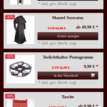
*
inkl. ges. MwSt.
zzgl.
Versandkosten
Mantel Sostratus
-47%
ab 49,90 € *
UVP 94,90 €
Artikel anzeigen
*
inkl. ges. MwSt.
zzgl.
Versandkosten
Teelichthalter Pentagramm
-41%
9,90 € *
UVP 16,90 €
In den Warenkorb
*
inkl. ges. MwSt.
zzgl.
Versandkosten
Tasche
-50%
ab 9,90 € *