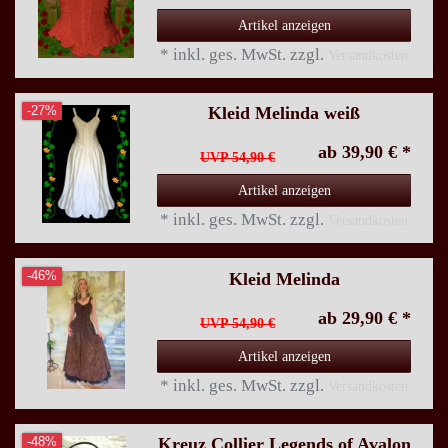
Artikel anzeigen
*
inkl. ges. MwSt.
zzgl.
Versandkosten
Kleid Melinda weiß
-27%
ab 39,90 € *
UVP 54,90 €
Artikel anzeigen
*
inkl. ges. MwSt.
zzgl.
Versandkosten
Kleid Melinda
-46%
ab 29,90 € *
UVP 54,90 €
Artikel anzeigen
*
inkl. ges. MwSt.
zzgl.
Versandkosten
Kreuz Collier Legends of Avalon
-48%