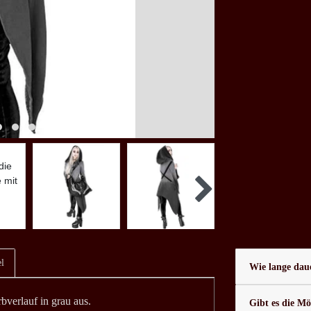
l
Wie lange daue
bverlauf in grau aus.
Gibt es die Mö