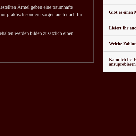
gestellten Ärmel geben eine traumhafte
Gibt es einen
nur praktisch sondern sorgen auch noch für
Liefert Ihr au
ehalten werden bilden zusätzlich einen
Welche Zahlung
Kann ich bei 
anzuprobieren