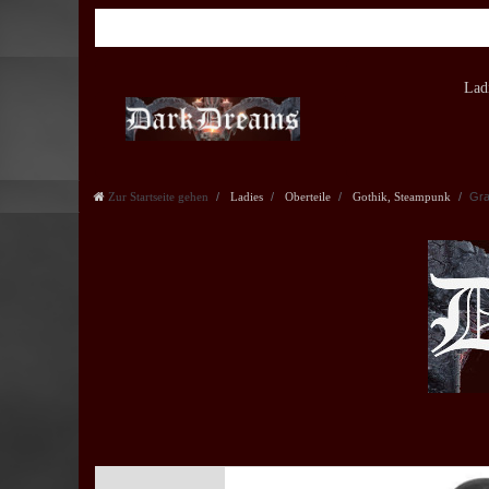
Lad
Zur Startseite gehen
Ladies
Oberteile
Gothik, Steampunk
Gra