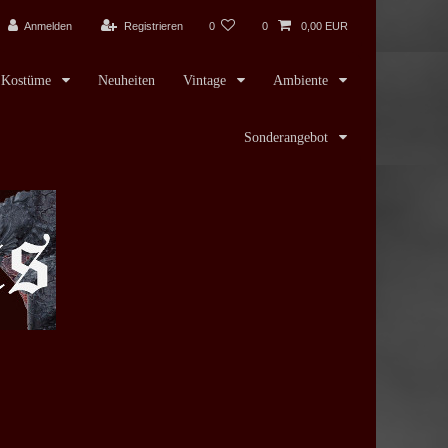
Anmelden
Registrieren
0
0
0,00 EUR
Kostüme
Neuheiten
Vintage
Ambiente
Sonderangebot