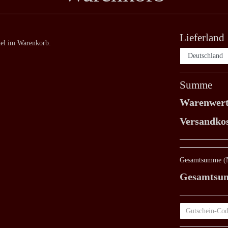
Lieferland
kel im Warenkorb.
Summe
Warenwert
Versandkos
Gesamtsumme (N
Gesamtsum