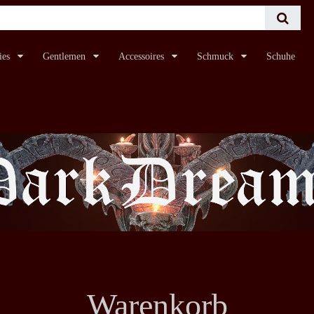
ies
Gentlemen
Accessoires
Schmuck
Schuhe
Warenkorb