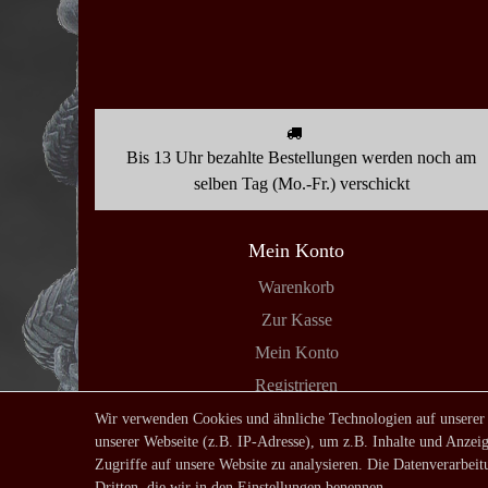
Bis 13 Uhr bezahlte Bestellungen werden noch am
selben Tag (Mo.-Fr.) verschickt
Mein Konto
Warenkorb
Zur Kasse
Mein Konto
Registrieren
Login
Wir verwenden Cookies und ähnliche Technologien auf unserer
unserer Webseite (z.B. IP-Adresse), um z.B. Inhalte und Anzeig
Zugriffe auf unsere Website zu analysieren. Die Datenverarbeitu
Dritten, die wir in den Einstellungen benennen.