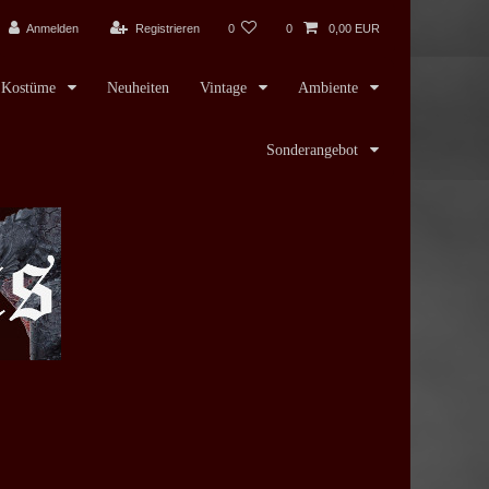
Anmelden
Registrieren
0
0
0,00 EUR
Kostüme
Neuheiten
Vintage
Ambiente
Sonderangebot