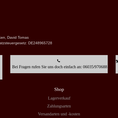
nßen, David Tomas
atzsteuergesetz: DE248965728
Bei Fragen rufen Sie uns doch einfach an: 06035/970688
Shop
Lagerverkauf
Zahlungsarten
Versandarten und -kosten