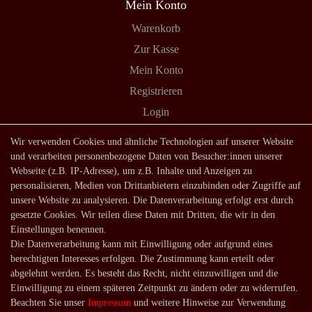
Mein Konto
Warenkorb
Zur Kasse
Mein Konto
Registrieren
Login
Shop
Wir verwenden Cookies und ähnliche Technologien auf unserer Website
und verarbeiten personenbezogene Daten von Besucher:innen unserer
Lagerverkauf
Webseite (z.B. IP-Adresse), um z.B. Inhalte und Anzeigen zu
Zahlungsarten
personalisieren, Medien von Drittanbietern einzubinden oder Zugriffe auf
unsere Website zu analysieren. Die Datenverarbeitung erfolgt erst durch
Versandarten und -kosten
gesetzte Cookies. Wir teilen diese Daten mit Dritten, die wir in den
Lieferung in die Schweiz
Einstellungen benennen.
Die Datenverarbeitung kann mit Einwilligung oder aufgrund eines
Service
berechtigten Interesses erfolgen. Die Zustimmung kann erteilt oder
Kontakt
abgelehnt werden. Es besteht das Recht, nicht einzuwilligen und die
Einwilligung zu einem späteren Zeitpunkt zu ändern oder zu widerrufen.
Häufige Fragen
Beachten Sie unser
Impressum
und weitere Hinweise zur Verwendung