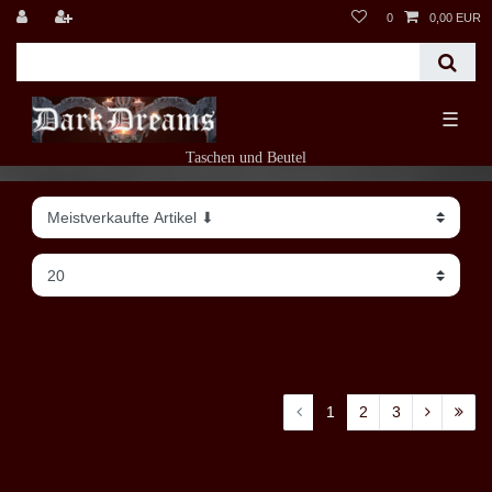
0
0,00 EUR
☰
Taschen und Beutel
Filter
1
2
3