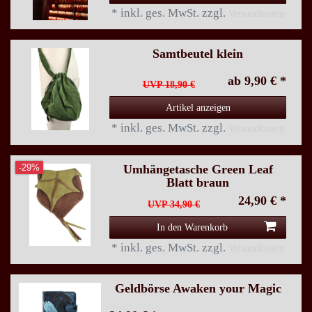
*
inkl. ges. MwSt.
zzgl.
Versandkosten
Samtbeutel klein
ab 9,90 € *
UVP 18,90 €
Artikel anzeigen
*
inkl. ges. MwSt.
zzgl.
Versandkosten
Umhängetasche Green Leaf
-29%
Blatt braun
24,90 € *
UVP 34,90 €
In den Warenkorb
*
inkl. ges. MwSt.
zzgl.
Versandkosten
Geldbörse Awaken your Magic