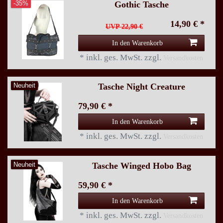
Gothic Tasche
-35%
14,90 € *
UVP 22,90 €
In den Warenkorb
*
inkl. ges. MwSt.
zzgl.
Versandkosten
Tasche Night Creature
Neuheit
79,90 € *
In den Warenkorb
*
inkl. ges. MwSt.
zzgl.
Versandkosten
Tasche Winged Hobo Bag
Neuheit
59,90 € *
In den Warenkorb
*
inkl. ges. MwSt.
zzgl.
Versandkosten