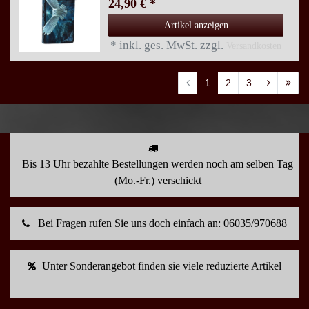
24,90 € *
Artikel anzeigen
*
inkl. ges. MwSt.
zzgl.
Versandkosten
1
2
3
Bis 13 Uhr bezahlte Bestellungen werden noch am selben Tag
(Mo.-Fr.) verschickt
Bei Fragen rufen Sie uns doch einfach an: 06035/970688
Unter Sonderangebot finden sie viele reduzierte Artikel