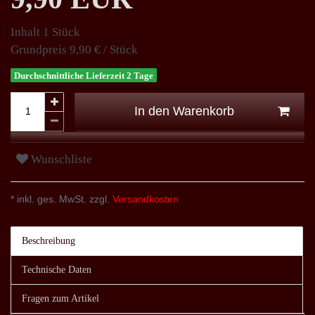
Inhalt
1
Stück
Grundpreis
9,90 € / Stück
Durchschnittliche Lieferzeit 2 Tage
In den Warenkorb
Wunschliste
* inkl. ges. MwSt. zzgl.
Versandkosten
Beschreibung
Technische Daten
Fragen zum Artikel