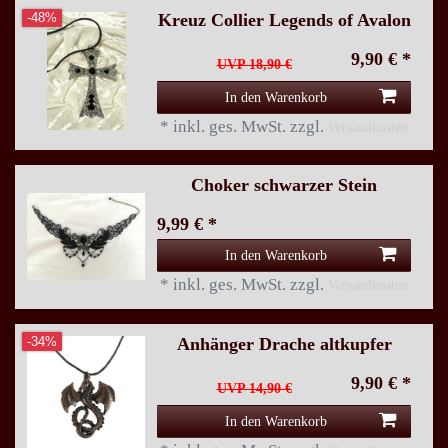
Kreuz Collier Legends of Avalon
-48%
9,90 € *
UVP 18,90 €
In den Warenkorb
*
inkl. ges. MwSt.
zzgl.
Versandkosten
Choker schwarzer Stein
9,99 € *
In den Warenkorb
*
inkl. ges. MwSt.
zzgl.
Versandkosten
Anhänger Drache altkupfer
-34%
9,90 € *
UVP 14,90 €
In den Warenkorb