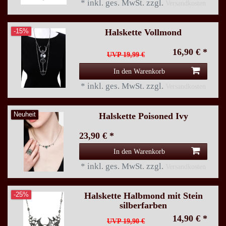
*
inkl. ges. MwSt.
zzgl.
Versandkosten
Halskette Vollmond
-15%
16,90 € *
UVP 19,99 €
In den Warenkorb
*
inkl. ges. MwSt.
zzgl.
Versandkosten
Halskette Poisoned Ivy
Neuheit
23,90 € *
In den Warenkorb
*
inkl. ges. MwSt.
zzgl.
Versandkosten
Halskette Halbmond mit Stein
-25%
silberfarben
14,90 € *
UVP 19,90 €