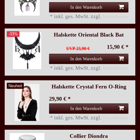
In den Warenkorb
*
inkl. ges. MwSt.
zzgl.
Versandkosten
Halskette Oriental Black Bat
-33%
15,90 € *
UVP 23,90 €
In den Warenkorb
*
inkl. ges. MwSt.
zzgl.
Versandkosten
Halskette Crystal Fern O-Ring
Neuheit
29,90 € *
In den Warenkorb
*
inkl. ges. MwSt.
zzgl.
Versandkosten
Collier Diondra