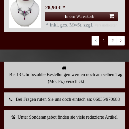
28,90 € *
In den Warenkorb
*
inkl. ges. MwSt.
zzgl.
Versandkosten
1
2
Bis 13 Uhr bezahlte Bestellungen werden noch am selben Tag
(Mo.-Fr.) verschickt
Bei Fragen rufen Sie uns doch einfach an: 06035/970688
Unter Sonderangebot finden sie viele reduzierte Artikel