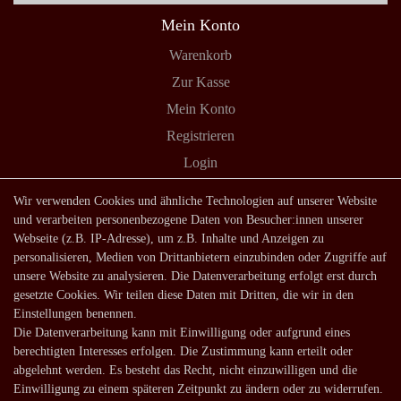
Mein Konto
Warenkorb
Zur Kasse
Mein Konto
Registrieren
Login
Shop
Wir verwenden Cookies und ähnliche Technologien auf unserer Website
und verarbeiten personenbezogene Daten von Besucher:innen unserer
Lagerverkauf
Webseite (z.B. IP-Adresse), um z.B. Inhalte und Anzeigen zu
Zahlungsarten
personalisieren, Medien von Drittanbietern einzubinden oder Zugriffe auf
unsere Website zu analysieren. Die Datenverarbeitung erfolgt erst durch
Versandarten und -kosten
gesetzte Cookies. Wir teilen diese Daten mit Dritten, die wir in den
Lieferung in die Schweiz
Einstellungen benennen.
Die Datenverarbeitung kann mit Einwilligung oder aufgrund eines
Service
berechtigten Interesses erfolgen. Die Zustimmung kann erteilt oder
Kontakt
abgelehnt werden. Es besteht das Recht, nicht einzuwilligen und die
Einwilligung zu einem späteren Zeitpunkt zu ändern oder zu widerrufen.
Häufige Fragen