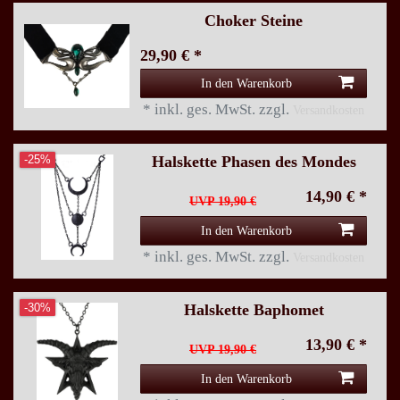
Choker Steine
29,90 € *
In den Warenkorb
*
inkl. ges. MwSt.
zzgl.
Versandkosten
Halskette Phasen des Mondes
-25%
14,90 € *
UVP 19,90 €
In den Warenkorb
*
inkl. ges. MwSt.
zzgl.
Versandkosten
Halskette Baphomet
-30%
13,90 € *
UVP 19,90 €
In den Warenkorb