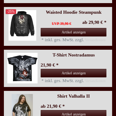
Waisted Hoodie Steampunk
-25%
ab 29,90 € *
UVP 39,90 €
Artikel anzeigen
*
inkl. ges. MwSt.
zzgl.
Versandkosten
T-Shirt Nostradamus
21,90 € *
Artikel anzeigen
*
inkl. ges. MwSt.
zzgl.
Versandkosten
Shirt Valhalla II
ab 21,90 € *
Artikel anzeigen