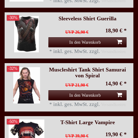
*
inkl. ges. MwSt.
zzgl.
Versandkosten
Sleeveless Shirt Guerilla
-30%
18,90 € *
UVP 26,90 €
In den Warenkorb
*
inkl. ges. MwSt.
zzgl.
Versandkosten
Muscleshirt Tank Shirt Samurai
-32%
von Spiral
14,90 € *
UVP 21,90 €
In den Warenkorb
*
inkl. ges. MwSt.
zzgl.
Versandkosten
T-Shirt Large Vampire
-50%
19,90 € *
UVP 39,90 €