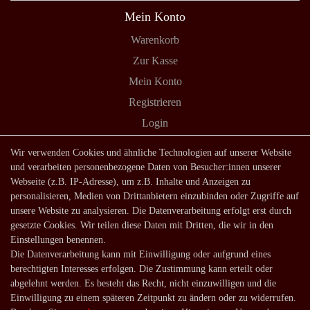
Mein Konto
Warenkorb
Zur Kasse
Mein Konto
Registrieren
Login
Shop
Wir verwenden Cookies und ähnliche Technologien auf unserer Website
und verarbeiten personenbezogene Daten von Besucher:innen unserer
Lagerverkauf
Webseite (z.B. IP-Adresse), um z.B. Inhalte und Anzeigen zu
Zahlungsarten
personalisieren, Medien von Drittanbietern einzubinden oder Zugriffe auf
unsere Website zu analysieren. Die Datenverarbeitung erfolgt erst durch
Versandarten und -kosten
gesetzte Cookies. Wir teilen diese Daten mit Dritten, die wir in den
Lieferung in die Schweiz
Einstellungen benennen.
Die Datenverarbeitung kann mit Einwilligung oder aufgrund eines
Service
berechtigten Interesses erfolgen. Die Zustimmung kann erteilt oder
Kontakt
abgelehnt werden. Es besteht das Recht, nicht einzuwilligen und die
Einwilligung zu einem späteren Zeitpunkt zu ändern oder zu widerrufen.
Häufige Fragen