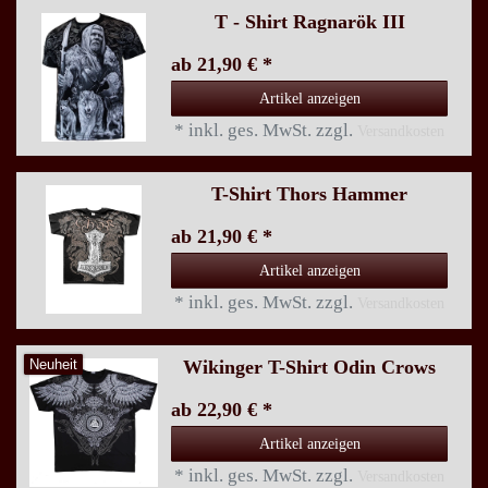
T - Shirt Ragnarök III
ab 21,90 € *
Artikel anzeigen
*
inkl. ges. MwSt.
zzgl.
Versandkosten
T-Shirt Thors Hammer
ab 21,90 € *
Artikel anzeigen
*
inkl. ges. MwSt.
zzgl.
Versandkosten
Wikinger T-Shirt Odin Crows
Neuheit
ab 22,90 € *
Artikel anzeigen
*
inkl. ges. MwSt.
zzgl.
Versandkosten