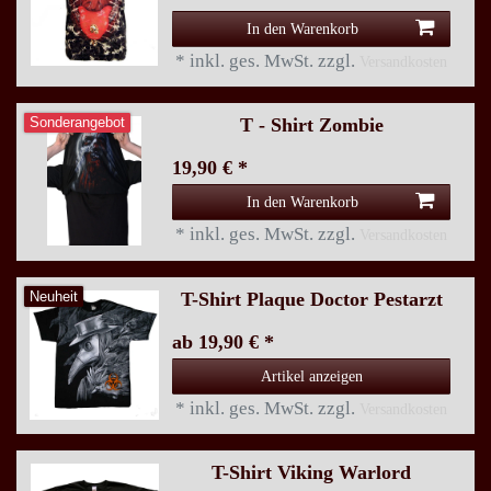
In den Warenkorb
*
inkl. ges. MwSt.
zzgl.
Versandkosten
T - Shirt Zombie
Sonderangebot
19,90 € *
In den Warenkorb
*
inkl. ges. MwSt.
zzgl.
Versandkosten
T-Shirt Plaque Doctor Pestarzt
Neuheit
ab 19,90 € *
Artikel anzeigen
*
inkl. ges. MwSt.
zzgl.
Versandkosten
T-Shirt Viking Warlord