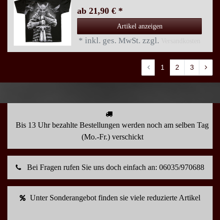
ab 21,90 € *
Artikel anzeigen
*
inkl. ges. MwSt.
zzgl.
Versandkosten
1
2
3
Bis 13 Uhr bezahlte Bestellungen werden noch am selben Tag
(Mo.-Fr.) verschickt
Bei Fragen rufen Sie uns doch einfach an: 06035/970688
Unter Sonderangebot finden sie viele reduzierte Artikel