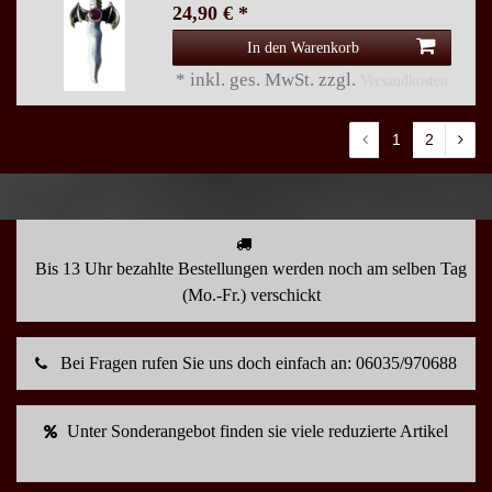
24,90 € *
In den Warenkorb
*
inkl. ges. MwSt.
zzgl.
Versandkosten
1
2
Bis 13 Uhr bezahlte Bestellungen werden noch am selben Tag
(Mo.-Fr.) verschickt
Bei Fragen rufen Sie uns doch einfach an: 06035/970688
Unter Sonderangebot finden sie viele reduzierte Artikel