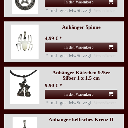
In den Warenkorb
*
inkl. ges. MwSt.
zzgl.
Versandkosten
Anhänger Spinne
4,99 € *
In den Warenkorb
*
inkl. ges. MwSt.
zzgl.
Versandkosten
Anhänger Kätzchen 925er
Silber 1 x 1,5 cm
9,90 € *
In den Warenkorb
*
inkl. ges. MwSt.
zzgl.
Versandkosten
Anhänger keltisches Kreuz II