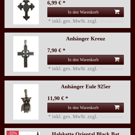
6,99 € *
In den Warenkorb
*
inkl. ges. MwSt.
zzgl.
Versandkosten
Anhänger Kreuz
7,90 € *
In den Warenkorb
*
inkl. ges. MwSt.
zzgl.
Versandkosten
Anhänger Eule 925er
11,90 € *
In den Warenkorb
*
inkl. ges. MwSt.
zzgl.
Versandkosten
Halskette Oriental Black Bat
-33%