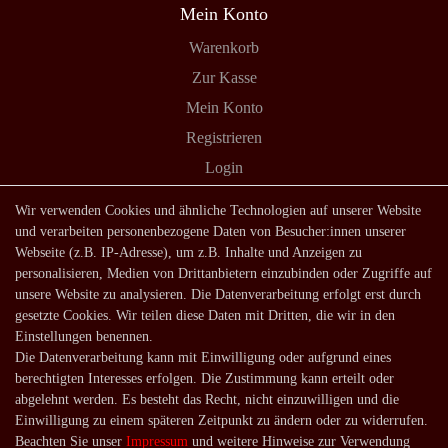
Mein Konto
Warenkorb
Zur Kasse
Mein Konto
Registrieren
Login
Shop
Wir verwenden Cookies und ähnliche Technologien auf unserer Website
und verarbeiten personenbezogene Daten von Besucher:innen unserer
Lagerverkauf
Webseite (z.B. IP-Adresse), um z.B. Inhalte und Anzeigen zu
Zahlungsarten
personalisieren, Medien von Drittanbietern einzubinden oder Zugriffe auf
unsere Website zu analysieren. Die Datenverarbeitung erfolgt erst durch
Versandarten und -kosten
gesetzte Cookies. Wir teilen diese Daten mit Dritten, die wir in den
Lieferung in die Schweiz
Einstellungen benennen.
Die Datenverarbeitung kann mit Einwilligung oder aufgrund eines
Service
berechtigten Interesses erfolgen. Die Zustimmung kann erteilt oder
Kontakt
abgelehnt werden. Es besteht das Recht, nicht einzuwilligen und die
Einwilligung zu einem späteren Zeitpunkt zu ändern oder zu widerrufen.
Häufige Fragen
Beachten Sie unser
Impressum
und weitere Hinweise zur Verwendung