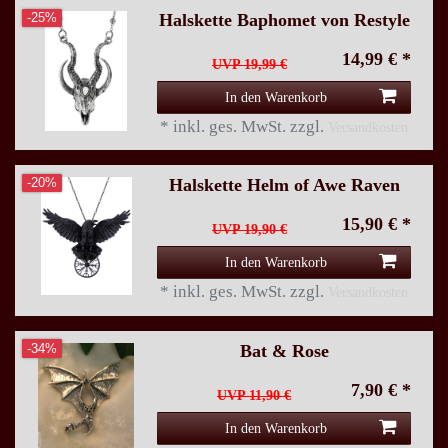
Halskette Baphomet von Restyle
-25%
14,99 € *
UVP 19,99 €
In den Warenkorb
*
inkl. ges. MwSt.
zzgl.
Versandkosten
Halskette Helm of Awe Raven
-20%
15,90 € *
UVP 19,90 €
In den Warenkorb
*
inkl. ges. MwSt.
zzgl.
Versandkosten
Bat & Rose
-34%
7,90 € *
UVP 11,90 €
In den Warenkorb