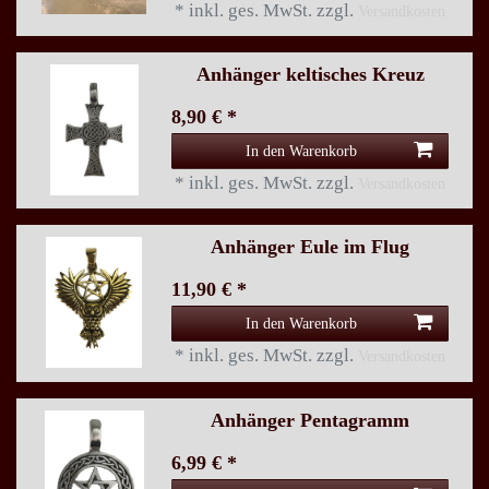
*
inkl. ges. MwSt.
zzgl.
Versandkosten
Anhänger keltisches Kreuz
8,90 € *
In den Warenkorb
*
inkl. ges. MwSt.
zzgl.
Versandkosten
Anhänger Eule im Flug
11,90 € *
In den Warenkorb
*
inkl. ges. MwSt.
zzgl.
Versandkosten
Anhänger Pentagramm
6,99 € *