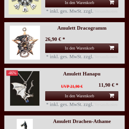
In den Warenkorb
*
inkl. ges. MwSt.
zzgl.
Versandkosten
Amulett Dracogramm
26,90 € *
In den Warenkorb
*
inkl. ges. MwSt.
zzgl.
Versandkosten
Amulett Hanapu
-46%
11,90 € *
UVP 21,90 €
In den Warenkorb
*
inkl. ges. MwSt.
zzgl.
Versandkosten
Amulett Drachen-Athame