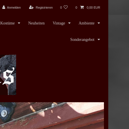
Anmelden
Registrieren
0
0
0,00 EUR
Kostüme
Neuheiten
Vintage
Ambiente
Sonderangebot