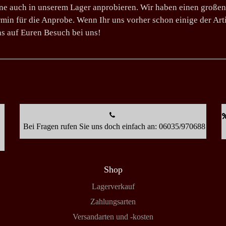
erne auch in unserem Lager anprobieren. Wir haben einen groß
min für die Anprobe. Wenn Ihr uns vorher schon einige der Arti
ns auf Euren Besuch bei uns!
Bei Fragen rufen Sie uns doch einfach an: 06035/970688
Shop
Lagerverkauf
Zahlungsarten
Versandarten und -kosten