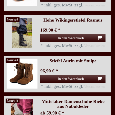
*
inkl. ges. MwSt.
zzgl.
Versandkosten
Hohe Wikingerstiefel Rasmus
Neuheit
169,90 € *
In den Warenkorb
*
inkl. ges. MwSt.
zzgl.
Versandkosten
Stiefel Aurin mit Stulpe
Neuheit
96,90 € *
In den Warenkorb
*
inkl. ges. MwSt.
zzgl.
Versandkosten
Mittelalter Damenschuhe Rieke
Neuheit
aus Nubukleder
ab 59,90 € *