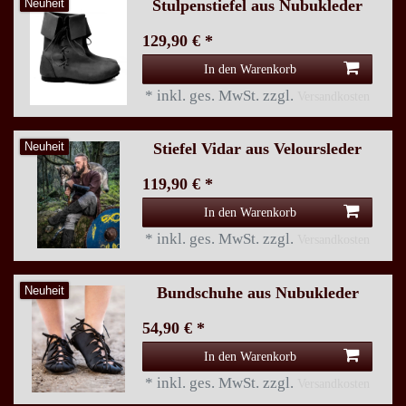
Stulpenstiefel aus Nubukleder
Neuheit
129,90 € *
In den Warenkorb
*
inkl. ges. MwSt.
zzgl.
Versandkosten
Stiefel Vidar aus Veloursleder
Neuheit
119,90 € *
In den Warenkorb
*
inkl. ges. MwSt.
zzgl.
Versandkosten
Bundschuhe aus Nubukleder
Neuheit
54,90 € *
In den Warenkorb
*
inkl. ges. MwSt.
zzgl.
Versandkosten