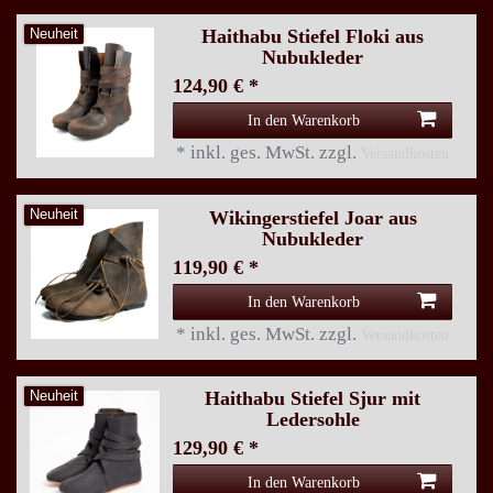
Haithabu Stiefel Floki aus
Neuheit
Nubukleder
124,90 € *
In den Warenkorb
*
inkl. ges. MwSt.
zzgl.
Versandkosten
Wikingerstiefel Joar aus
Neuheit
Nubukleder
119,90 € *
In den Warenkorb
*
inkl. ges. MwSt.
zzgl.
Versandkosten
Haithabu Stiefel Sjur mit
Neuheit
Ledersohle
129,90 € *
In den Warenkorb