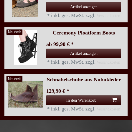
Artikel anzeigen
*
inkl. ges. MwSt.
zzgl.
Versandkosten
Ceremony Ploatform Boots
Neuheit
ab 99,90 € *
Artikel anzeigen
*
inkl. ges. MwSt.
zzgl.
Versandkosten
Schnabelschuhe aus Nubukleder
Neuheit
129,90 € *
In den Warenkorb
*
inkl. ges. MwSt.
zzgl.
Versandkosten