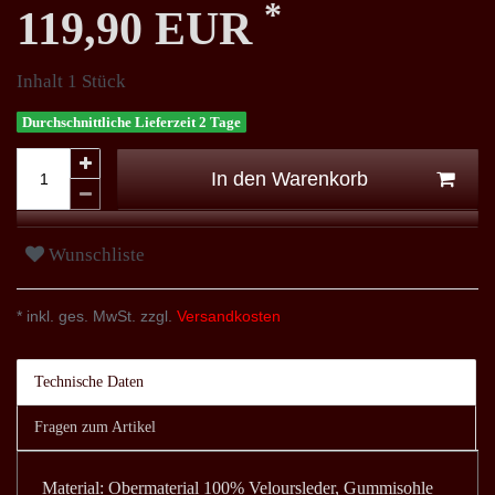
*
119,90 EUR
Inhalt
1
Stück
Durchschnittliche Lieferzeit 2 Tage
In den Warenkorb
Wunschliste
* inkl. ges. MwSt. zzgl.
Versandkosten
Technische Daten
Fragen zum Artikel
Material: Obermaterial 100% Veloursleder, Gummisohle