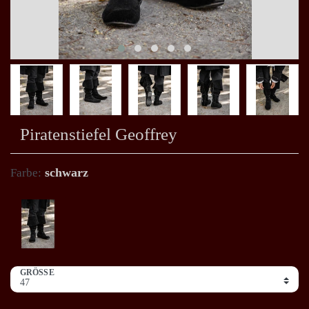
Piratenstiefel Geoffrey
schwarz
Farbe:
GRÖSSE