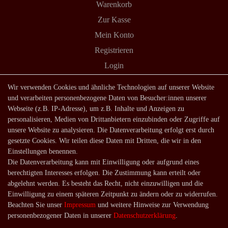
Warenkorb
Zur Kasse
Mein Konto
Registrieren
Login
Shop
Wir verwenden Cookies und ähnliche Technologien auf unserer Website
und verarbeiten personenbezogene Daten von Besucher:innen unserer
Lagerverkauf
Webseite (z.B. IP-Adresse), um z.B. Inhalte und Anzeigen zu
Zahlungsarten
personalisieren, Medien von Drittanbietern einzubinden oder Zugriffe auf
unsere Website zu analysieren. Die Datenverarbeitung erfolgt erst durch
Versandarten und -kosten
gesetzte Cookies. Wir teilen diese Daten mit Dritten, die wir in den
Lieferung in die Schweiz
Einstellungen benennen.
Die Datenverarbeitung kann mit Einwilligung oder aufgrund eines
Service
berechtigten Interesses erfolgen. Die Zustimmung kann erteilt oder
Kontakt
abgelehnt werden. Es besteht das Recht, nicht einzuwilligen und die
Einwilligung zu einem späteren Zeitpunkt zu ändern oder zu widerrufen.
Häufige Fragen
Beachten Sie unser
Impressum
und weitere Hinweise zur Verwendung
Über uns
personenbezogener Daten in unserer
Daten­schutz­erklärung
.