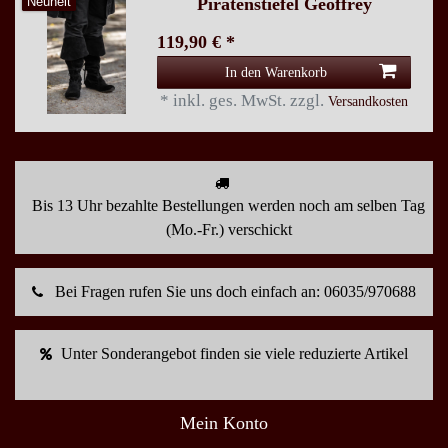
Piratenstiefel Geoffrey
Neuheit
119,90 € *
In den Warenkorb
*
inkl. ges. MwSt.
zzgl.
Versandkosten
Bis 13 Uhr bezahlte Bestellungen werden noch am selben Tag
(Mo.-Fr.) verschickt
Bei Fragen rufen Sie uns doch einfach an: 06035/970688
Unter Sonderangebot finden sie viele reduzierte Artikel
Mein Konto