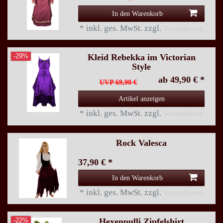
In den Warenkorb
*
inkl. ges. MwSt.
zzgl.
Versandkosten
Kleid Rebekka im Victorian
-29%
Style
ab 49,90 € *
UVP 69,90 €
Artikel anzeigen
*
inkl. ges. MwSt.
zzgl.
Versandkosten
Rock Valesca
37,90 € *
In den Warenkorb
*
inkl. ges. MwSt.
zzgl.
Versandkosten
Hexenpulli Zipfelshirt
-22%