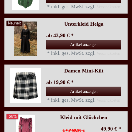
*
inkl. ges. MwSt.
zzgl.
Versandkosten
Unterkleid Helga
Neuheit
ab 43,90 € *
Artikel anzeigen
*
inkl. ges. MwSt.
zzgl.
Versandkosten
Damen Mini-Kilt
ab 19,90 € *
Artikel anzeigen
*
inkl. ges. MwSt.
zzgl.
Versandkosten
Kleid mit Glöckchen
-29%
49,90 € *
UVP 69,90 €