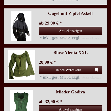
Gugel mit Zipfel Askell
ab 29,90 € *
Artikel anzeigen
*
inkl. ges. MwSt.
zzgl.
Versandkosten
Bluse Ylenia XXL
28,90 € *
In den Warenkorb
*
inkl. ges. MwSt.
zzgl.
Versandkosten
Mieder Godiva
ab 32,90 € *
Artikel anzeigen