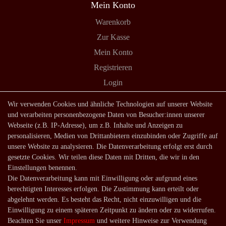
Mein Konto
Warenkorb
Zur Kasse
Mein Konto
Registrieren
Login
Shop
Wir verwenden Cookies und ähnliche Technologien auf unserer Website
und verarbeiten personenbezogene Daten von Besucher:innen unserer
Lagerverkauf
Webseite (z.B. IP-Adresse), um z.B. Inhalte und Anzeigen zu
Zahlungsarten
personalisieren, Medien von Drittanbietern einzubinden oder Zugriffe auf
unsere Website zu analysieren. Die Datenverarbeitung erfolgt erst durch
Versandarten und -kosten
gesetzte Cookies. Wir teilen diese Daten mit Dritten, die wir in den
Lieferung in die Schweiz
Einstellungen benennen.
Die Datenverarbeitung kann mit Einwilligung oder aufgrund eines
Service
berechtigten Interesses erfolgen. Die Zustimmung kann erteilt oder
Kontakt
abgelehnt werden. Es besteht das Recht, nicht einzuwilligen und die
Einwilligung zu einem späteren Zeitpunkt zu ändern oder zu widerrufen.
Häufige Fragen
Beachten Sie unser
Impressum
und weitere Hinweise zur Verwendung