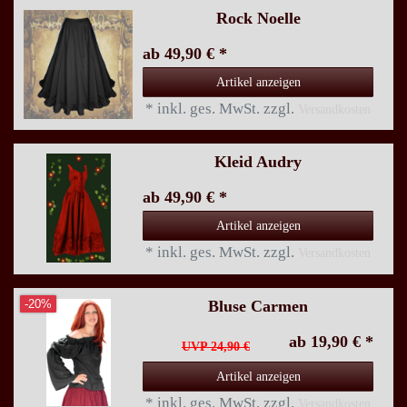
Rock Noelle
ab 49,90 € *
Artikel anzeigen
*
inkl. ges. MwSt.
zzgl.
Versandkosten
Kleid Audry
ab 49,90 € *
Artikel anzeigen
*
inkl. ges. MwSt.
zzgl.
Versandkosten
Bluse Carmen
-20%
ab 19,90 € *
UVP 24,90 €
Artikel anzeigen
*
inkl. ges. MwSt.
zzgl.
Versandkosten