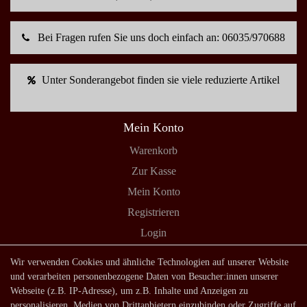
Bei Fragen rufen Sie uns doch einfach an: 06035/970688
Unter Sonderangebot finden sie viele reduzierte Artikel
Mein Konto
Warenkorb
Zur Kasse
Mein Konto
Registrieren
Login
Shop
Wir verwenden Cookies und ähnliche Technologien auf unserer Website
und verarbeiten personenbezogene Daten von Besucher:innen unserer
Lagerverkauf
Webseite (z.B. IP-Adresse), um z.B. Inhalte und Anzeigen zu
Zahlungsarten
personalisieren, Medien von Drittanbietern einzubinden oder Zugriffe auf