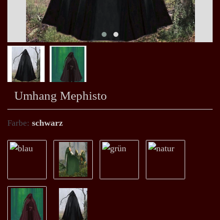
Umhang Mephisto
schwarz
Farbe: