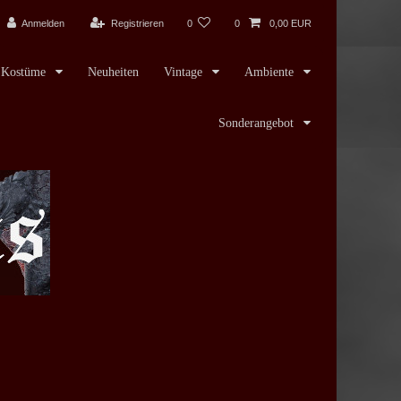
Anmelden
Registrieren
0
0
0,00 EUR
Kostüme
Neuheiten
Vintage
Ambiente
Sonderangebot