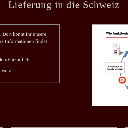
Lieferung in die Schweiz
 Dort könnt Ihr unsere
ere Informationen findet
MeinEinkauf.ch.
chweiz!