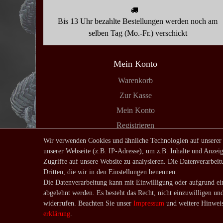
Bis 13 Uhr bezahlte Bestellungen werden noch am
selben Tag (Mo.-Fr.) verschickt
Mein Konto
Warenkorb
Zur Kasse
Mein Konto
Registrieren
Login
Wir verwenden Cookies und ähnliche Technologien auf unserer
unserer Webseite (z.B. IP-Adresse), um z.B. Inhalte und Anzeig
Zugriffe auf unsere Website zu analysieren. Die Datenverarbeitu
Dritten, die wir in den Einstellungen benennen.
Die Datenverarbeitung kann mit Einwilligung oder aufgrund ein
Impressum
D
abgelehnt werden. Es besteht das Recht, nicht einzuwilligen un
widerrufen. Beachten Sie unser
Impressum
und weitere Hinweis
erklärung
.