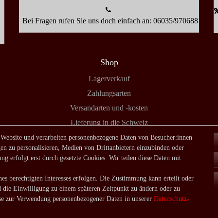
Bei Fragen rufen Sie uns doch einfach an: 06035/970688
Shop
Lagerverkauf
Zahlungsarten
Versandarten und -kosten
Lieferung in die Schweiz
 Website und verarbeiten personenbezogene Daten von Besucher:innen
en zu personalisieren, Medien von Drittanbietern einzubinden oder
ng erfolgt erst durch gesetzte Cookies. Wir teilen diese Daten mit
es berechtigten Interesses erfolgen. Die Zustimmung kann erteilt oder
aten­schutz­erklärung
AGB
Widerrufs­recht
Vertrag widerruf
d die Einwilligung zu einem späteren Zeitpunkt zu ändern oder zu
e zur Verwendung personenbezogener Daten in unserer
Daten­schutz­