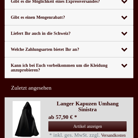
Gibt es die Möglichkeit eines Expressversandes?
Gibt es einen Mengenrabatt?
Liefert Ihr auch in die Schweiz?
Welche Zahlungsarten bietet Ihr an?
Kann ich bei Euch vorbeikommen um die Kleidung
anzuprobieren?
Zuletzt angesehen
Langer Kapuzen Umhang
Sinistra
ab 57,90 € *
Artikel anzeigen
*
inkl. ges. MwSt.
zzgl.
Versandkosten