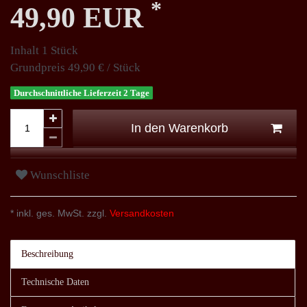
*
49,90 EUR
Inhalt
1
Stück
Grundpreis
49,90 € / Stück
Durchschnittliche Lieferzeit 2 Tage
In den Warenkorb
Wunschliste
* inkl. ges. MwSt. zzgl.
Versandkosten
Beschreibung
Technische Daten