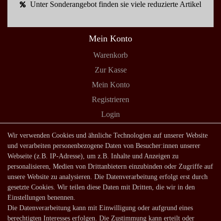
Unter Sonderangebot finden sie viele reduzierte Artikel
Mein Konto
Warenkorb
Zur Kasse
Mein Konto
Registrieren
Login
Shop
Wir verwenden Cookies und ähnliche Technologien auf unserer Website
und verarbeiten personenbezogene Daten von Besucher:innen unserer
Lagerverkauf
Webseite (z.B. IP-Adresse), um z.B. Inhalte und Anzeigen zu
Zahlungsarten
personalisieren, Medien von Drittanbietern einzubinden oder Zugriffe auf
unsere Website zu analysieren. Die Datenverarbeitung erfolgt erst durch
Versandarten und -kosten
gesetzte Cookies. Wir teilen diese Daten mit Dritten, die wir in den
Lieferung in die Schweiz
Einstellungen benennen.
Die Datenverarbeitung kann mit Einwilligung oder aufgrund eines
Service
berechtigten Interesses erfolgen. Die Zustimmung kann erteilt oder