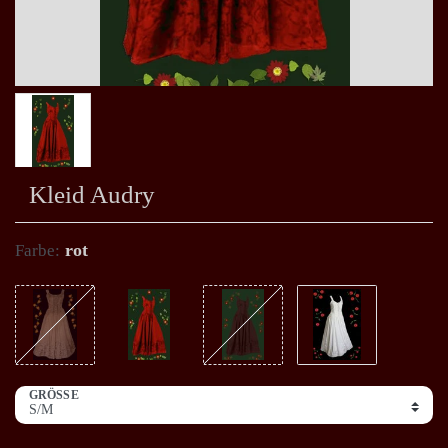
Kleid Audry
rot
Farbe:
GRÖSSE