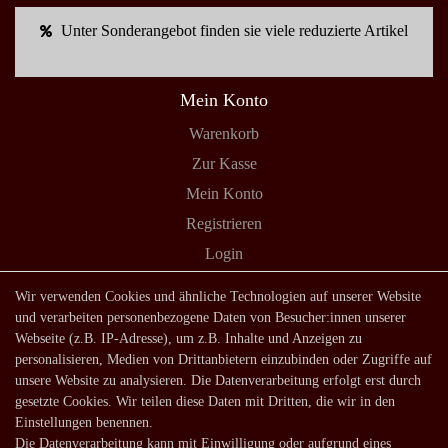
Unter Sonderangebot finden sie viele reduzierte Artikel
Mein Konto
Warenkorb
Zur Kasse
Mein Konto
Registrieren
Login
Shop
Wir verwenden Cookies und ähnliche Technologien auf unserer Website
und verarbeiten personenbezogene Daten von Besucher:innen unserer
Lagerverkauf
Webseite (z.B. IP-Adresse), um z.B. Inhalte und Anzeigen zu
Zahlungsarten
personalisieren, Medien von Drittanbietern einzubinden oder Zugriffe auf
unsere Website zu analysieren. Die Datenverarbeitung erfolgt erst durch
Versandarten und -kosten
gesetzte Cookies. Wir teilen diese Daten mit Dritten, die wir in den
Lieferung in die Schweiz
Einstellungen benennen.
Die Datenverarbeitung kann mit Einwilligung oder aufgrund eines