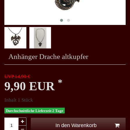
Anhänger Drache altkupfer
UVP 14,90 €
*
9,90 EUR
Inhalt
1
Stück
Durchschnittliche Lieferzeit 2 Tage
In den Warenkorb