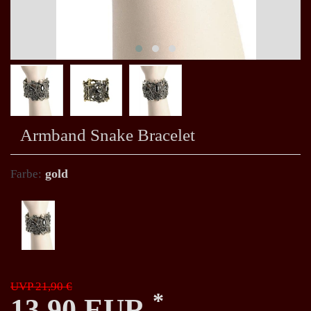
Armband Snake Bracelet
gold
Farbe:
UVP 21,90 €
*
13,90 EUR