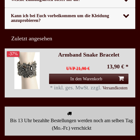
Kann ich bei Euch vorbeikommen um die Kleidung
anzuprobieren?
Zuletzt angesehen
Armband Snake Bracelet
-37%
13,90 € *
UVP 21,90 €
In den Warenkorb
*
inkl. ges. MwSt.
zzgl.
Versandkosten
Bis 13 Uhr bezahlte Bestellungen werden noch am selben Tag
(Mo.-Fr.) verschickt