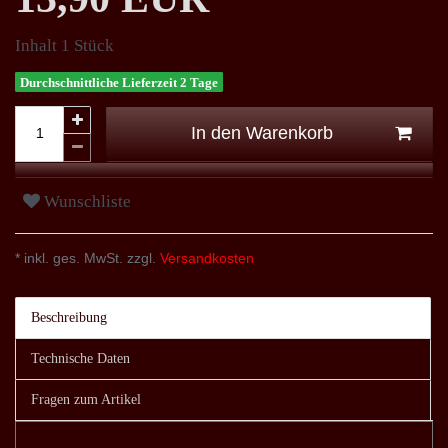
Inhalt
1
Stück
Durchschnittliche Lieferzeit 2 Tage
In den Warenkorb
Wunschliste
* inkl. ges. MwSt. zzgl.
Versandkosten
Beschreibung
Technische Daten
Fragen zum Artikel