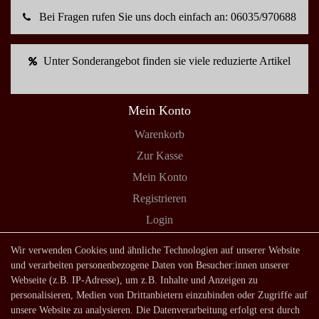
Bei Fragen rufen Sie uns doch einfach an: 06035/970688
Unter Sonderangebot finden sie viele reduzierte Artikel
Mein Konto
Warenkorb
Zur Kasse
Mein Konto
Registrieren
Login
Shop
Wir verwenden Cookies und ähnliche Technologien auf unserer Website
und verarbeiten personenbezogene Daten von Besucher:innen unserer
Lagerverkauf
Webseite (z.B. IP-Adresse), um z.B. Inhalte und Anzeigen zu
Zahlungsarten
personalisieren, Medien von Drittanbietern einzubinden oder Zugriffe auf
unsere Website zu analysieren. Die Datenverarbeitung erfolgt erst durch
Versandarten und -kosten