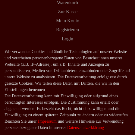
Warenkorb
Zur Kasse
Mein Konto
Registrieren
Login
Shop
Wir verwenden Cookies und ähnliche Technologien auf unserer Website
und verarbeiten personenbezogene Daten von Besucher:innen unserer
Lagerverkauf
Webseite (z.B. IP-Adresse), um z.B. Inhalte und Anzeigen zu
Zahlungsarten
personalisieren, Medien von Drittanbietern einzubinden oder Zugriffe auf
unsere Website zu analysieren. Die Datenverarbeitung erfolgt erst durch
Versandarten und -kosten
gesetzte Cookies. Wir teilen diese Daten mit Dritten, die wir in den
Lieferung in die Schweiz
Einstellungen benennen.
Die Datenverarbeitung kann mit Einwilligung oder aufgrund eines
Service
berechtigten Interesses erfolgen. Die Zustimmung kann erteilt oder
Kontakt
abgelehnt werden. Es besteht das Recht, nicht einzuwilligen und die
Einwilligung zu einem späteren Zeitpunkt zu ändern oder zu widerrufen.
Häufige Fragen
Beachten Sie unser
Impressum
und weitere Hinweise zur Verwendung
Über uns
personenbezogener Daten in unserer
Daten­schutz­erklärung
.