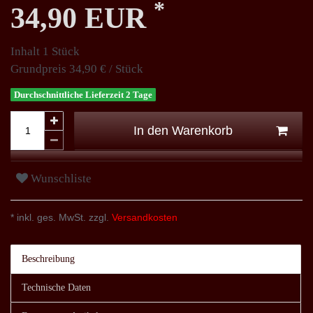
*
34,90 EUR
Inhalt
1
Stück
Grundpreis
34,90 € / Stück
Durchschnittliche Lieferzeit 2 Tage
In den Warenkorb
Wunschliste
* inkl. ges. MwSt. zzgl.
Versandkosten
Beschreibung
Technische Daten