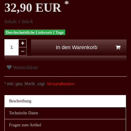
*
32,90 EUR
Inhalt
1
Stück
Durchschnittliche Lieferzeit 2 Tage
In den Warenkorb
Wunschliste
* inkl. ges. MwSt. zzgl.
Versandkosten
Beschreibung
Technische Daten
Fragen zum Artikel