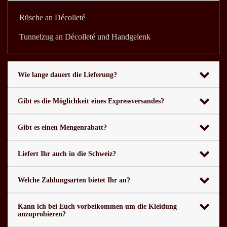
Rüsche an Décolleté
Tunnelzug an Décolleté und Handgelenk
Wie lange dauert die Lieferung?
Gibt es die Möglichkeit eines Expressversandes?
Gibt es einen Mengenrabatt?
Liefert Ihr auch in die Schweiz?
Welche Zahlungsarten bietet Ihr an?
Kann ich bei Euch vorbeikommen um die Kleidung
anzuprobieren?