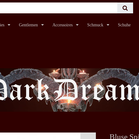
ies
Gentlemen
Accessoires
Schmuck
Schuhe
Bluse Sp