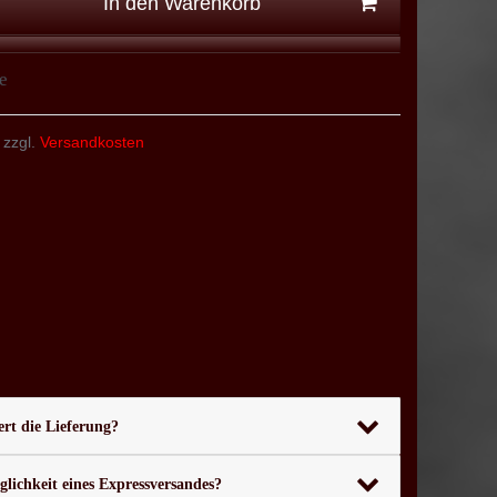
In den Warenkorb
e
 zzgl.
Versandkosten
rt die Lieferung?
glichkeit eines Expressversandes?