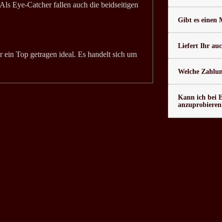
. Als Eye-Catcher fallen auch die beidseitigen
Gibt es einen
Liefert Ihr au
r ein Top getragen ideal. Es handelt sich um
Welche Zahlung
Kann ich bei 
anzuprobieren