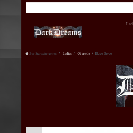
Lad
Zur Startseite gehen
Ladies
Oberteile
Bluse Spice