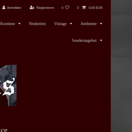
Anmelden
Registrieren
0
0
0,00 EUR
Kostüme
Neuheiten
Vintage
Ambiente
Sonderangebot
ice