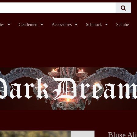
ies
Gentlemen
Accessoires
Schmuck
Schuhe
Bluse Al