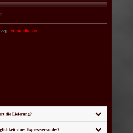
e
 zzgl.
Versandkosten
rt die Lieferung?
glichkeit eines Expressversandes?