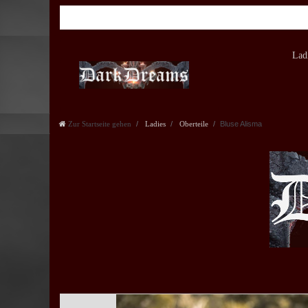
Lad
Zur Startseite gehen
Ladies
Oberteile
Bluse Alisma