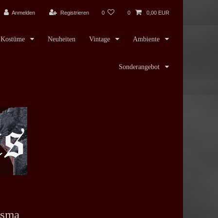
Anmelden
Registrieren
0
0
0,00 EUR
Kostüme
Neuheiten
Vintage
Ambiente
Sonderangebot
isma