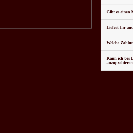
Gibt es einen
Liefert Ihr au
Welche Zahlung
Kann ich bei 
anzuprobieren