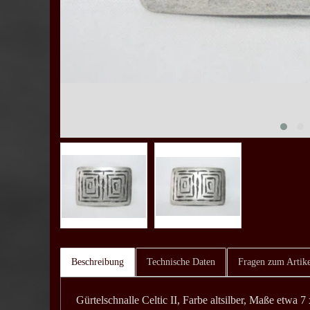
Beschreibung
Technische Daten
Fragen zum Artike
Gürtelschnalle Celtic II, Farbe altsilber, Maße etwa 7