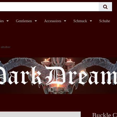
ies
Gentlemen
Accessoires
Schmuck
Schuhe
 altsilber
Buckle Cel