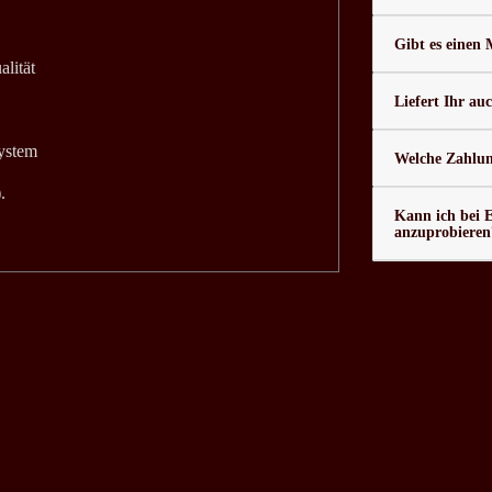
Gibt es einen
alität
Liefert Ihr au
system
Welche Zahlung
.
Kann ich bei 
anzuprobieren