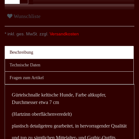
Wunschliste
* inkl. ges. MwSt. zzgl.
Versandkosten
Beschreibung
Technische Daten
Fragen zum Artikel
Gürtelschnalle keltische Hunde, Farbe altkupfer,
Durchmesser etwa 7 cm
(Hartzinn oberflächenveredelt)
plastisch detailgetreu gearbeitet, in hervorragender Qualität
und top zu sämtlichen Mittelalter- und Gothic-Outfits