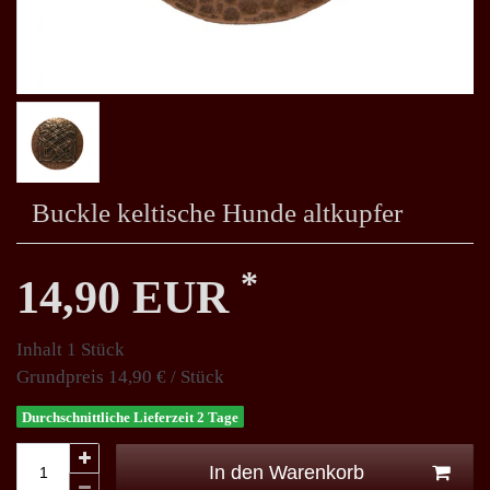
Buckle keltische Hunde altkupfer
*
14,90 EUR
Inhalt
1
Stück
Grundpreis
14,90 € / Stück
Durchschnittliche Lieferzeit 2 Tage
In den Warenkorb