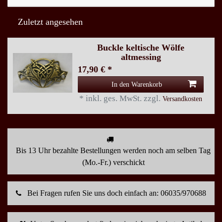
Zuletzt angesehen
Buckle keltische Wölfe
altmessing
17,90 € *
In den Warenkorb
*
inkl. ges. MwSt.
zzgl.
Versandkosten
Bis 13 Uhr bezahlte Bestellungen werden noch am selben Tag
(Mo.-Fr.) verschickt
Bei Fragen rufen Sie uns doch einfach an: 06035/970688