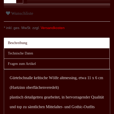
Wunschliste
* inkl. ges. MwSt. zzgl.
Versandkosten
Beschreibung
Technische Daten
Fragen zum Artikel
Gürtelschnalle keltische Wölfe altmessing, etwa 11 x 6 cm
(Hartzinn oberflächenveredelt)
plastisch detailgetreu gearbeitet, in hervorragender Qualität
und top zu sämtlichen Mittelalter- und Gothic-Outfits