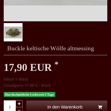
Buckle keltische Wölfe altmessing
*
17,90 EUR
Inhalt
1
Stück
Grundpreis
17,90 € / Stück
Durchschnittliche Lieferzeit 2 Tage
In den Warenkorb