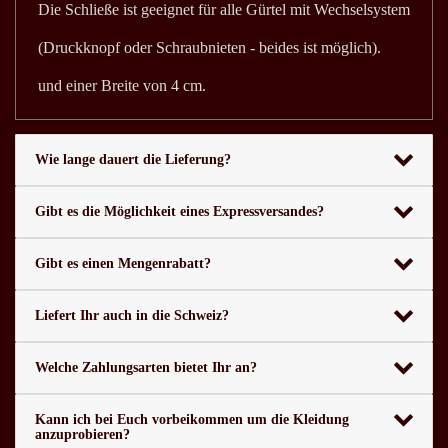
Die Schließe ist geeignet für alle Gürtel mit Wechselsystem
(Druckknopf oder Schraubnieten - beides ist möglich).
und einer Breite von 4 cm.
Wie lange dauert die Lieferung?
Gibt es die Möglichkeit eines Expressversandes?
Gibt es einen Mengenrabatt?
Liefert Ihr auch in die Schweiz?
Welche Zahlungsarten bietet Ihr an?
Kann ich bei Euch vorbeikommen um die Kleidung
anzuprobieren?