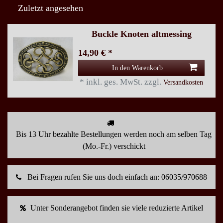
Zuletzt angesehen
Buckle Knoten altmessing
14,90 € *
In den Warenkorb
*
inkl. ges. MwSt.
zzgl.
Versandkosten
Bis 13 Uhr bezahlte Bestellungen werden noch am selben Tag
(Mo.-Fr.) verschickt
Bei Fragen rufen Sie uns doch einfach an: 06035/970688
Unter Sonderangebot finden sie viele reduzierte Artikel