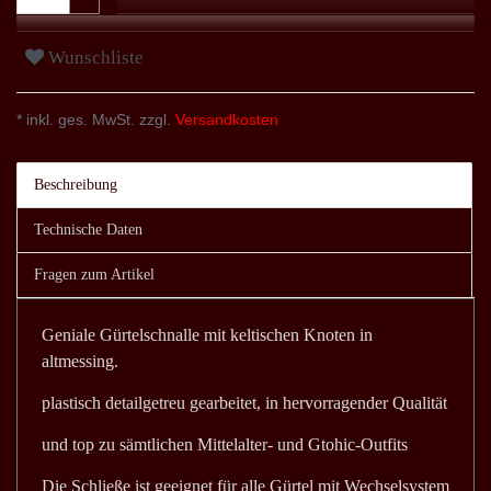
Wunschliste
* inkl. ges. MwSt. zzgl.
Versandkosten
Beschreibung
Technische Daten
Fragen zum Artikel
Geniale Gürtelschnalle mit keltischen Knoten in
altmessing.
plastisch detailgetreu gearbeitet, in hervorragender Qualität
und top zu sämtlichen Mittelalter- und Gtohic-Outfits
Die Schließe ist geeignet für alle Gürtel mit Wechselsystem