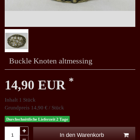
Buckle Knoten altmessing
*
14,90 EUR
Inhalt
1
Stück
Grundpreis
14,90 € / Stück
Durchschnittliche Lieferzeit 2 Tage
In den Warenkorb