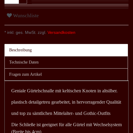
Wunschliste
* inkl. ges. MwSt. zzgl.
Versandkosten
Beschreibung
Technische Daten
Fragen zum Artikel
Geniale Gürtelschnalle mit keltischen Knoten in altsilber.
plastisch detailgetreu gearbeitet, in hervorragender Qualität
und top zu sämtlichen Mittelalter- und Gothic-Outfits
Die Schließe ist geeignet für alle Gürtel mit Wechselsystem
(Breite bis 4cm)