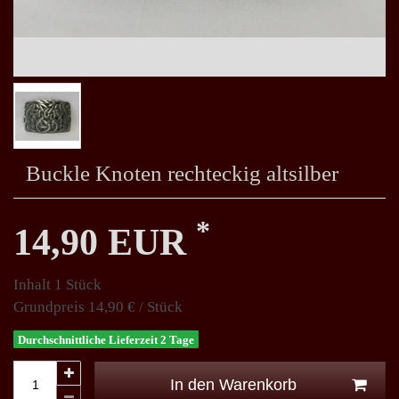
Buckle Knoten rechteckig altsilber
*
14,90 EUR
Inhalt
1
Stück
Grundpreis
14,90 € / Stück
Durchschnittliche Lieferzeit 2 Tage
In den Warenkorb