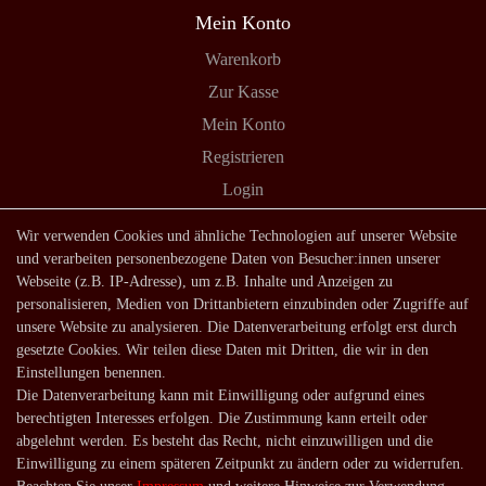
Mein Konto
Warenkorb
Zur Kasse
Mein Konto
Registrieren
Login
Shop
Wir verwenden Cookies und ähnliche Technologien auf unserer Website
und verarbeiten personenbezogene Daten von Besucher:innen unserer
Lagerverkauf
Webseite (z.B. IP-Adresse), um z.B. Inhalte und Anzeigen zu
Zahlungsarten
personalisieren, Medien von Drittanbietern einzubinden oder Zugriffe auf
unsere Website zu analysieren. Die Datenverarbeitung erfolgt erst durch
Versandarten und -kosten
gesetzte Cookies. Wir teilen diese Daten mit Dritten, die wir in den
Lieferung in die Schweiz
Einstellungen benennen.
Die Datenverarbeitung kann mit Einwilligung oder aufgrund eines
Service
berechtigten Interesses erfolgen. Die Zustimmung kann erteilt oder
Kontakt
abgelehnt werden. Es besteht das Recht, nicht einzuwilligen und die
Einwilligung zu einem späteren Zeitpunkt zu ändern oder zu widerrufen.
Häufige Fragen