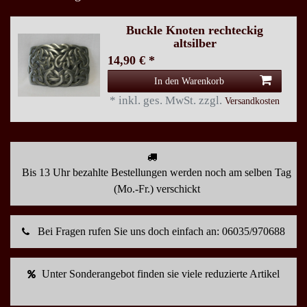
Buckle Knoten rechteckig
altsilber
14,90 € *
In den Warenkorb
*
inkl. ges. MwSt.
zzgl.
Versandkosten
Bis 13 Uhr bezahlte Bestellungen werden noch am selben Tag
(Mo.-Fr.) verschickt
Bei Fragen rufen Sie uns doch einfach an: 06035/970688
Unter Sonderangebot finden sie viele reduzierte Artikel