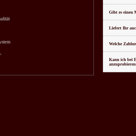
Gibt es einen
alität
Liefert Ihr au
system
Welche Zahlung
.
Kann ich bei 
anzuprobieren