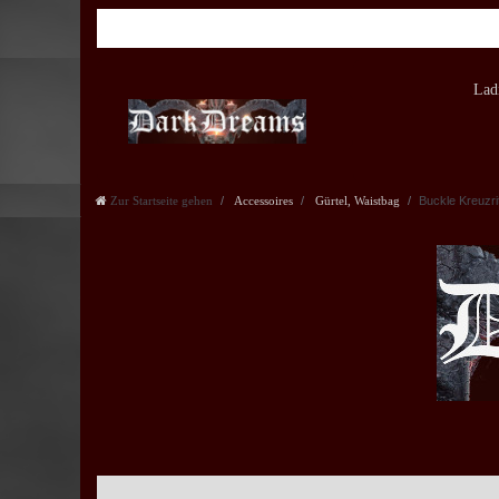
Lad
Zur Startseite gehen
Accessoires
Gürtel, Waistbag
Buckle Kreuzrit