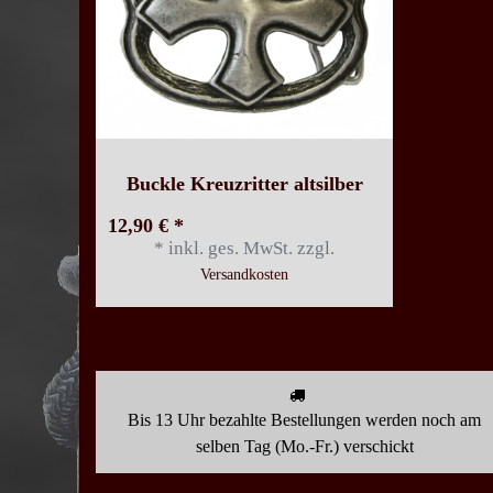
Buckle Kreuzritter altsilber
12,90 € *
*
inkl. ges. MwSt.
zzgl.
Versandkosten
Bis 13 Uhr bezahlte Bestellungen werden noch am
selben Tag (Mo.-Fr.) verschickt