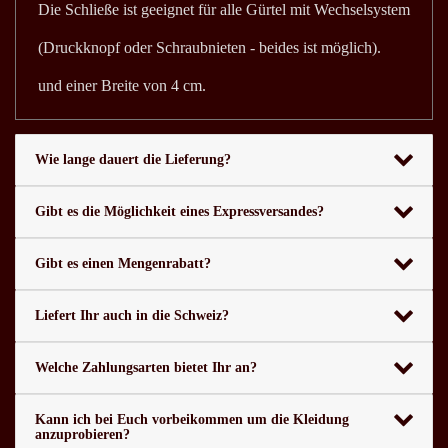
Die Schließe ist geeignet für alle Gürtel mit Wechselsystem
(Druckknopf oder Schraubnieten - beides ist möglich).
und einer Breite von 4 cm.
Wie lange dauert die Lieferung?
Gibt es die Möglichkeit eines Expressversandes?
Gibt es einen Mengenrabatt?
Liefert Ihr auch in die Schweiz?
Welche Zahlungsarten bietet Ihr an?
Kann ich bei Euch vorbeikommen um die Kleidung
anzuprobieren?