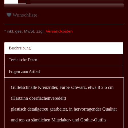
Wunschliste
* inkl. ges. MwSt. zzgl.
Versandkosten
Beschreibung
Technische Daten
Fragen zum Artikel
Gürtelschnalle Kreuzritter, Farbe schwarz, etwa 8 x 6 cm
(Hartzinn oberflächenveredelt)
plastisch detailgetreu gearbeitet, in hervorragender Qualität
und top zu sämtlichen Mittelalter- und Gothic-Outfits