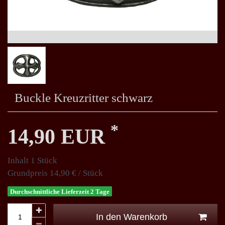
Buckle Kreuzritter schwarz
*
14,90 EUR
Inhalt
1
Stück
Grundpreis
14,90 € / Stück
Durchschnittliche Lieferzeit 2 Tage
In den Warenkorb