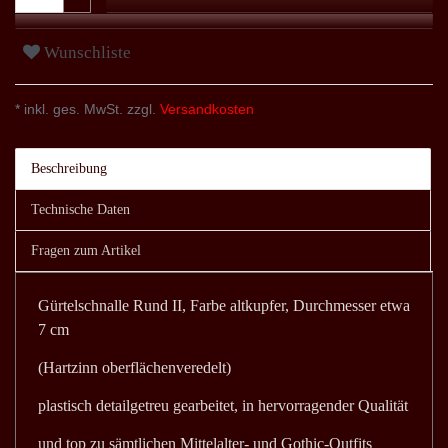
Wunschliste
* inkl. ges. MwSt. zzgl.
Versandkosten
Beschreibung
Technische Daten
Fragen zum Artikel
Gürtelschnalle Rund II, Farbe altkupfer, Durchmesser etwa
7 cm
(Hartzinn oberflächenveredelt)
plastisch detailgetreu gearbeitet, in hervorragender Qualität
und top zu sämtlichen Mittelalter- und Gothic-Outfits