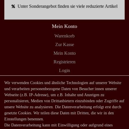
Unter Sonderangebot finden sie viele reduzierte Artikel
Mein Konto
Warenkorb
Zur Kasse
Mein Konto
Registrieren
Login
Shop
Wir verwenden Cookies und ähnliche Technologien auf unserer Website
und verarbeiten personenbezogene Daten von Besucher:innen unserer
Lagerverkauf
Webseite (z.B. IP-Adresse), um z.B. Inhalte und Anzeigen zu
Zahlungsarten
personalisieren, Medien von Drittanbietern einzubinden oder Zugriffe auf
unsere Website zu analysieren. Die Datenverarbeitung erfolgt erst durch
Versandarten und -kosten
gesetzte Cookies. Wir teilen diese Daten mit Dritten, die wir in den
Lieferung in die Schweiz
Einstellungen benennen.
Die Datenverarbeitung kann mit Einwilligung oder aufgrund eines
Service