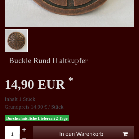
Buckle Rund II altkupfer
*
14,90 EUR
Inhalt
1
Stück
Grundpreis
14,90 € / Stück
Durchschnittliche Lieferzeit 2 Tage
In den Warenkorb