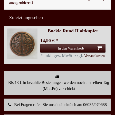
anzuprobieren?
Zuletzt angesehen
Buckle Rund II altkupfer
14,90 € *
In den Warenkorb
*
inkl. ges. MwSt.
zzgl.
Versandkosten
Bis 13 Uhr bezahlte Bestellungen werden noch am selben Tag
(Mo.-Fr.) verschickt
Bei Fragen rufen Sie uns doch einfach an: 06035/970688