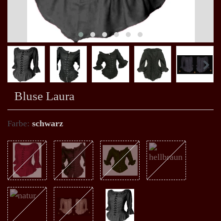
Bluse Laura
schwarz
Farbe: