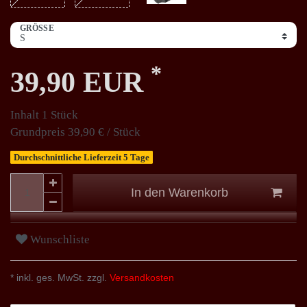
GRÖSSE
*
39,90 EUR
Inhalt
1
Stück
Grundpreis
39,90 € / Stück
Durchschnittliche Lieferzeit 5 Tage
In den Warenkorb
Wunschliste
* inkl. ges. MwSt. zzgl.
Versandkosten