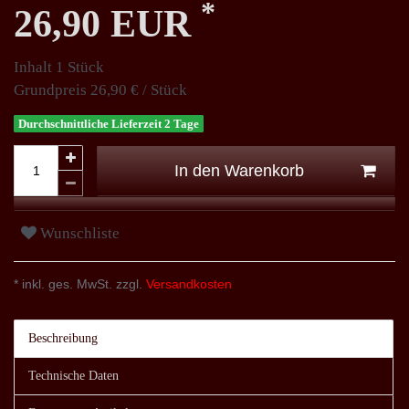
*
26,90 EUR
Inhalt
1
Stück
Grundpreis
26,90 € / Stück
Durchschnittliche Lieferzeit 2 Tage
In den Warenkorb
Wunschliste
* inkl. ges. MwSt. zzgl.
Versandkosten
Beschreibung
Technische Daten