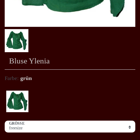
Bluse Ylenia
grün
Farbe:
GRÖSSE