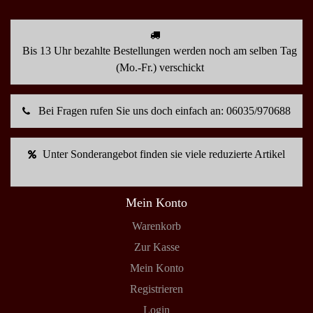
Bis 13 Uhr bezahlte Bestellungen werden noch am selben Tag
(Mo.-Fr.) verschickt
Bei Fragen rufen Sie uns doch einfach an: 06035/970688
Unter Sonderangebot finden sie viele reduzierte Artikel
Mein Konto
Warenkorb
Zur Kasse
Mein Konto
Registrieren
Login