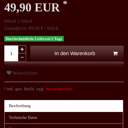
*
49,90 EUR
Inhalt
1
Stück
Grundpreis
49,90 € / Stück
Durchschnittliche Lieferzeit 2 Tage
In den Warenkorb
Wunschliste
* inkl. ges. MwSt. zzgl.
Versandkosten
Beschreibung
Technische Daten