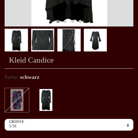
Kleid Candice
schwarz
Farbe:
GRÖSSE