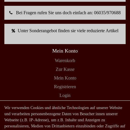
Bei Fragen rufen Sie uns doch einfach an: 06035/970688
Unter Sonderangebot finden sie viele reduzierte Artikel
Mein Konto
Warenkorb
Zur Kasse
Mein Konto
Registrieren
Login
Shop
Wir verwenden Cookies und ähnliche Technologien auf unserer Website
und verarbeiten personenbezogene Daten von Besucher:innen unserer
Lagerverkauf
Webseite (z.B. IP-Adresse), um z.B. Inhalte und Anzeigen zu
Zahlungsarten
personalisieren, Medien von Drittanbietern einzubinden oder Zugriffe auf