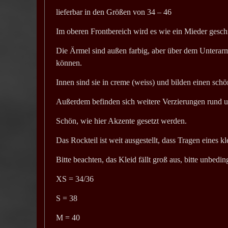
lieferbar in den Größen von 34 – 46
Im oberen Frontbereich wird es wie ein Mieder geschn
Die Ärmel sind außen farbig, aber über dem Unterar
können.
Innen sind sie in creme (weiss) und bilden einen sc
Außerdem befinden sich weitere Verzierungen rund 
Schön, wie hier Akzente gesetzt werden.
Das Rockteil ist weit ausgestellt, dass Tragen eines k
Bitte beachten, das Kleid fällt groß aus, bitte unbedi
XS = 34/36
S = 38
M = 40