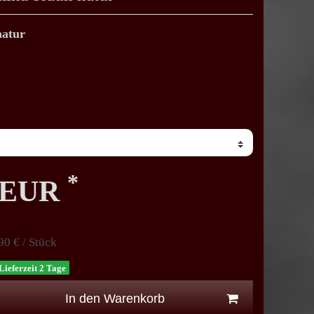
natur
*
0 EUR
90 € / Stück
Lieferzeit 2 Tage
In den Warenkorb