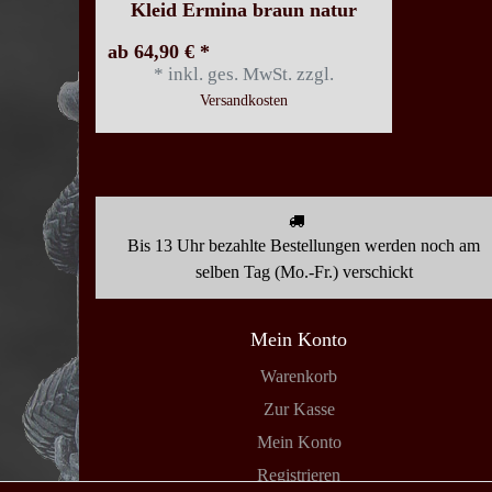
Kleid Ermina braun natur
ab 64,90 € *
*
inkl. ges. MwSt.
zzgl.
Versandkosten
Bis 13 Uhr bezahlte Bestellungen werden noch am
selben Tag (Mo.-Fr.) verschickt
Mein Konto
Warenkorb
Zur Kasse
Mein Konto
Registrieren