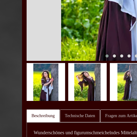
Beschreibung
Technische Daten
Fragen zum Artike
Wunderschönes und figurumschmeichelndes Mittelalt