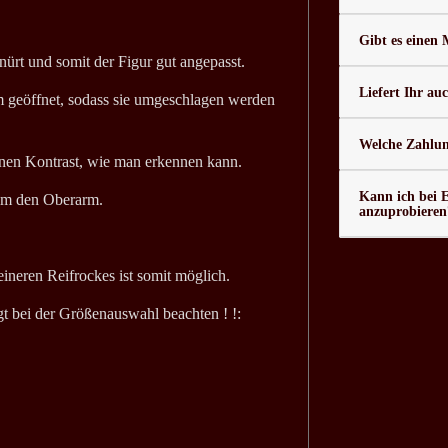
Gibt es einen
ürt und somit der Figur gut angepasst.
Liefert Ihr au
m geöffnet, sodass sie umgeschlagen werden
Welche Zahlung
hönen Kontrast, wie man erkennen kann.
Kann ich bei 
um den Oberarm.
anzuprobieren
leineren Reifrockes ist somit möglich.
ngt bei der Größenauswahl beachten ! !: