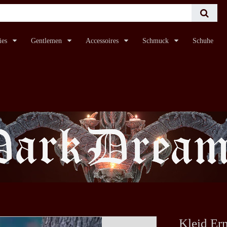
ies
Gentlemen
Accessoires
Schmuck
Schuhe
Kleid Er