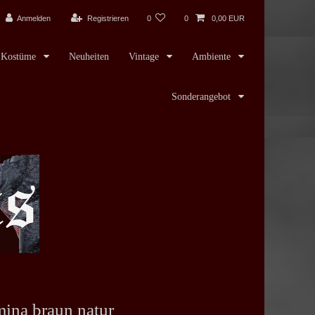
Anmelden
Registrieren
0
0
0,00 EUR
Kostüme
Neuheiten
Vintage
Ambiente
Sonderangebot
mina braun natur