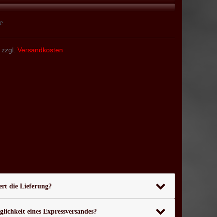
e
 zzgl.
Versandkosten
rt die Lieferung?
glichkeit eines Expressversandes?