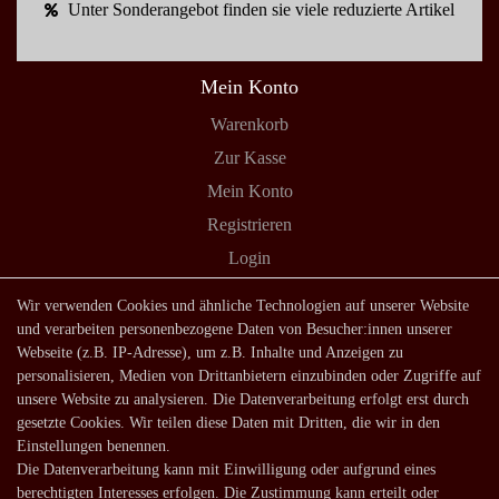
Unter Sonderangebot finden sie viele reduzierte Artikel
Mein Konto
Warenkorb
Zur Kasse
Mein Konto
Registrieren
Login
Shop
Wir verwenden Cookies und ähnliche Technologien auf unserer Website
und verarbeiten personenbezogene Daten von Besucher:innen unserer
Lagerverkauf
Webseite (z.B. IP-Adresse), um z.B. Inhalte und Anzeigen zu
Zahlungsarten
personalisieren, Medien von Drittanbietern einzubinden oder Zugriffe auf
unsere Website zu analysieren. Die Datenverarbeitung erfolgt erst durch
Versandarten und -kosten
gesetzte Cookies. Wir teilen diese Daten mit Dritten, die wir in den
Lieferung in die Schweiz
Einstellungen benennen.
Die Datenverarbeitung kann mit Einwilligung oder aufgrund eines
Service
berechtigten Interesses erfolgen. Die Zustimmung kann erteilt oder