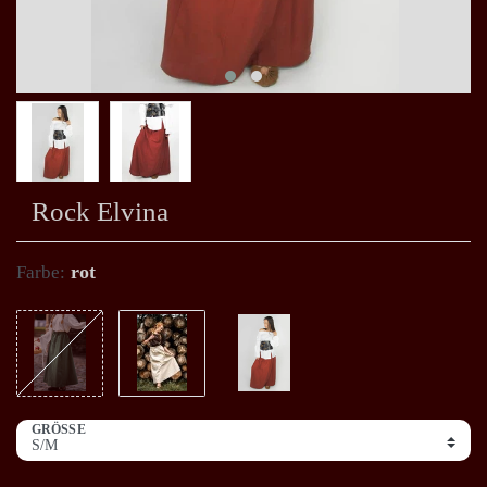
Rock Elvina
rot
Farbe:
GRÖSSE