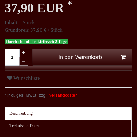
*
37,90 EUR
Inhalt
1
Stück
Grundpreis
37,90 € / Stück
Durchschnittliche Lieferzeit 2 Tage
In den Warenkorb
Wunschliste
* inkl. ges. MwSt. zzgl.
Versandkosten
Beschreibung
Technische Daten