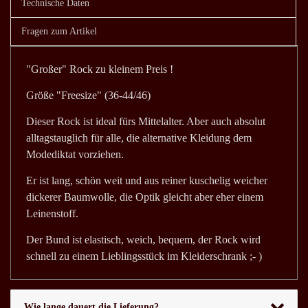
Technische Daten
Fragen zum Artikel
"Großer" Rock zu kleinem Preis !
Größe "Freesize" (36-44/46)
Dieser Rock ist ideal fürs Mittelalter. Aber auch absolut
alltagstauglich für alle, die alternative Kleidung dem
Modediktat vorziehen.
Er ist lang, schön weit und aus reiner kuschelig weicher
dickerer Baumwolle, die Optik gleicht aber eher einem
Leinenstoff.
Der Bund ist elastisch, weich, bequem, der Rock wird
schnell zu einem Lieblingsstück im Kleiderschrank ;- )
Wie lange dauert die Lieferung?