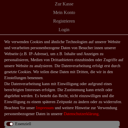
Zur Kasse
Mein Konto
Registrieren
Login
Shop
Wir verwenden Cookies und ähnliche Technologien auf unserer Website
und verarbeiten personenbezogene Daten von Besucher:innen unserer
Lagerverkauf
Webseite (z.B. IP-Adresse), um z.B. Inhalte und Anzeigen zu
Zahlungsarten
personalisieren, Medien von Drittanbietern einzubinden oder Zugriffe auf
unsere Website zu analysieren. Die Datenverarbeitung erfolgt erst durch
Versandarten und -kosten
gesetzte Cookies. Wir teilen diese Daten mit Dritten, die wir in den
Lieferung in die Schweiz
Einstellungen benennen.
Die Datenverarbeitung kann mit Einwilligung oder aufgrund eines
Service
berechtigten Interesses erfolgen. Die Zustimmung kann erteilt oder
Kontakt
abgelehnt werden. Es besteht das Recht, nicht einzuwilligen und die
Einwilligung zu einem späteren Zeitpunkt zu ändern oder zu widerrufen.
Häufige Fragen
Beachten Sie unser
Impressum
und weitere Hinweise zur Verwendung
Über uns
personenbezogener Daten in unserer
Daten­schutz­erklärung
.
Essenziell