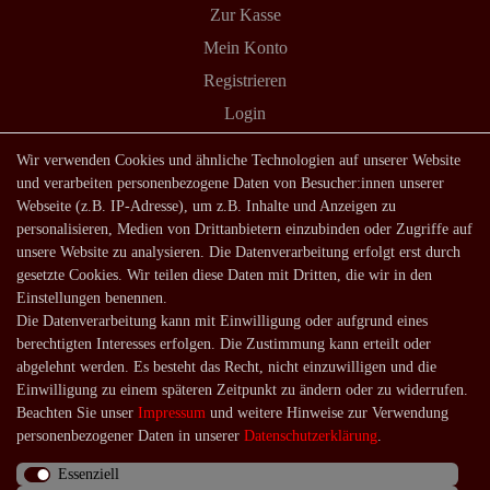
Zur Kasse
Mein Konto
Registrieren
Login
Shop
Wir verwenden Cookies und ähnliche Technologien auf unserer Website
und verarbeiten personenbezogene Daten von Besucher:innen unserer
Lagerverkauf
Webseite (z.B. IP-Adresse), um z.B. Inhalte und Anzeigen zu
Zahlungsarten
personalisieren, Medien von Drittanbietern einzubinden oder Zugriffe auf
unsere Website zu analysieren. Die Datenverarbeitung erfolgt erst durch
Versandarten und -kosten
gesetzte Cookies. Wir teilen diese Daten mit Dritten, die wir in den
Lieferung in die Schweiz
Einstellungen benennen.
Die Datenverarbeitung kann mit Einwilligung oder aufgrund eines
Service
berechtigten Interesses erfolgen. Die Zustimmung kann erteilt oder
Kontakt
abgelehnt werden. Es besteht das Recht, nicht einzuwilligen und die
Einwilligung zu einem späteren Zeitpunkt zu ändern oder zu widerrufen.
Häufige Fragen
Beachten Sie unser
Impressum
und weitere Hinweise zur Verwendung
Über uns
personenbezogener Daten in unserer
Daten­schutz­erklärung
.
Essenziell