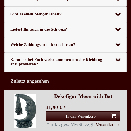
Gibt es einen Mengenrabatt?
Liefert Ihr auch in die Schweiz?
Welche Zahlungsarten bietet Ihr an?
Kann ich bei Euch vorbeikommen um die Kleidung
anzuprobieren?
Zuletzt angesehen
Dekofigur Moon with Bat
31,90 € *
In den Warenkorb
*
inkl. ges. MwSt.
zzgl.
Versandkosten