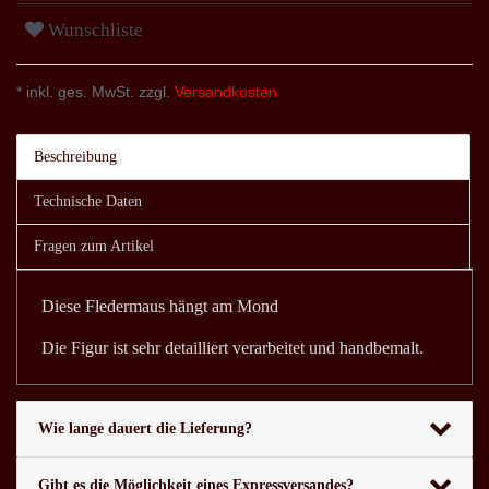
Wunschliste
* inkl. ges. MwSt. zzgl.
Versandkosten
Beschreibung
Technische Daten
Fragen zum Artikel
Diese Fledermaus hängt am Mond
Die Figur ist sehr detailliert verarbeitet und handbemalt.
Wie lange dauert die Lieferung?
Gibt es die Möglichkeit eines Expressversandes?