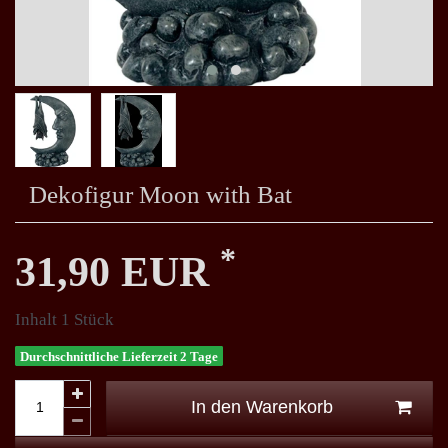
Dekofigur Moon with Bat
*
31,90 EUR
Inhalt
1
Stück
Durchschnittliche Lieferzeit 2 Tage
In den Warenkorb