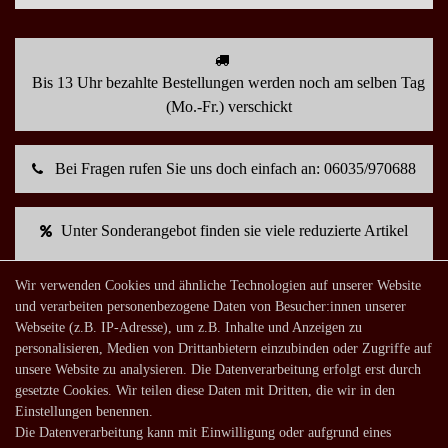
Bis 13 Uhr bezahlte Bestellungen werden noch am selben Tag
(Mo.-Fr.) verschickt
Bei Fragen rufen Sie uns doch einfach an: 06035/970688
Unter Sonderangebot finden sie viele reduzierte Artikel
Wir verwenden Cookies und ähnliche Technologien auf unserer Website
Mein Konto
und verarbeiten personenbezogene Daten von Besucher:innen unserer
Webseite (z.B. IP-Adresse), um z.B. Inhalte und Anzeigen zu
Warenkorb
personalisieren, Medien von Drittanbietern einzubinden oder Zugriffe auf
Zur Kasse
unsere Website zu analysieren. Die Datenverarbeitung erfolgt erst durch
gesetzte Cookies. Wir teilen diese Daten mit Dritten, die wir in den
Mein Konto
Einstellungen benennen.
Registrieren
Die Datenverarbeitung kann mit Einwilligung oder aufgrund eines