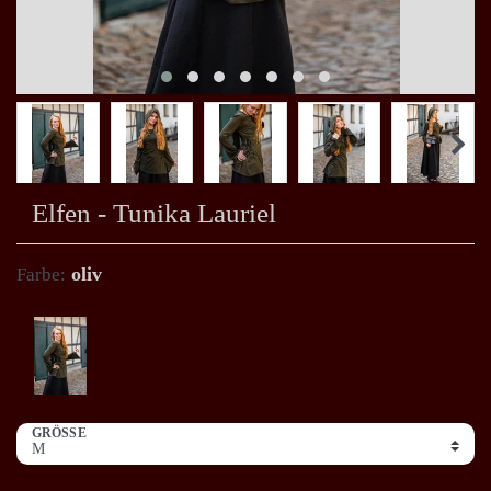
Elfen - Tunika Lauriel
oliv
Farbe:
GRÖSSE