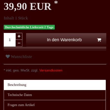
*
39,90 EUR
Inhalt
1
Stück
Durchschnittliche Lieferzeit 2 Tage
In den Warenkorb
Wunschliste
* inkl. ges. MwSt. zzgl.
Versandkosten
Beschreibung
Technische Daten
Fragen zum Artikel