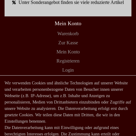
Unter Sonderangebot finden sie viele reduzierte Artikel
Mein Konto
Warenkorb
Zur Kasse
Mein Konto
Registrieren
Login
Shop
Wir verwenden Cookies und ähnliche Technologien auf unserer Website
und verarbeiten personenbezogene Daten von Besucher:innen unserer
Lagerverkauf
Webseite (z.B. IP-Adresse), um z.B. Inhalte und Anzeigen zu
Zahlungsarten
personalisieren, Medien von Drittanbietern einzubinden oder Zugriffe auf
unsere Website zu analysieren. Die Datenverarbeitung erfolgt erst durch
Versandarten und -kosten
gesetzte Cookies. Wir teilen diese Daten mit Dritten, die wir in den
Lieferung in die Schweiz
Einstellungen benennen.
Die Datenverarbeitung kann mit Einwilligung oder aufgrund eines
Service
berechtigten Interesses erfolgen. Die Zustimmung kann erteilt oder