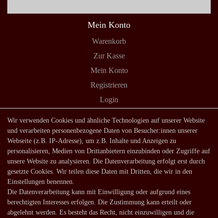
Mein Konto
Warenkorb
Zur Kasse
Mein Konto
Registrieren
Login
Shop
Wir verwenden Cookies und ähnliche Technologien auf unserer Website
und verarbeiten personenbezogene Daten von Besucher:innen unserer
Lagerverkauf
Webseite (z.B. IP-Adresse), um z.B. Inhalte und Anzeigen zu
Zahlungsarten
personalisieren, Medien von Drittanbietern einzubinden oder Zugriffe auf
unsere Website zu analysieren. Die Datenverarbeitung erfolgt erst durch
Versandarten und -kosten
gesetzte Cookies. Wir teilen diese Daten mit Dritten, die wir in den
Lieferung in die Schweiz
Einstellungen benennen.
Die Datenverarbeitung kann mit Einwilligung oder aufgrund eines
Service
berechtigten Interesses erfolgen. Die Zustimmung kann erteilt oder
Kontakt
abgelehnt werden. Es besteht das Recht, nicht einzuwilligen und die