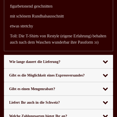
figurbetonend geschnitten
mit schönem Rundhalsausschnitt
etwas stretchy
Toll: Die T-Shirts von Restyle (eigene Erfahrung) behalten
auch nach dem Waschen wunderbar ihre Passform :o)
Wie lange dauert die Lieferung?
Gibt es die Möglichkeit eines Expressversandes?
Gibt es einen Mengenrabatt?
Liefert Ihr auch in die Schweiz?
Welche Zahlungsarten bietet Ihr an?