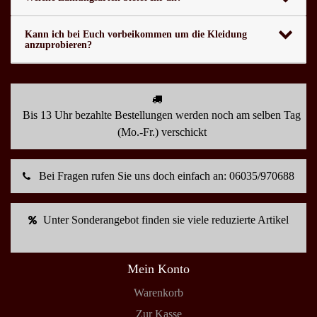
Kann ich bei Euch vorbeikommen um die Kleidung
anzuprobieren?
Bis 13 Uhr bezahlte Bestellungen werden noch am selben Tag
(Mo.-Fr.) verschickt
Bei Fragen rufen Sie uns doch einfach an: 06035/970688
Unter Sonderangebot finden sie viele reduzierte Artikel
Mein Konto
Warenkorb
Zur Kasse