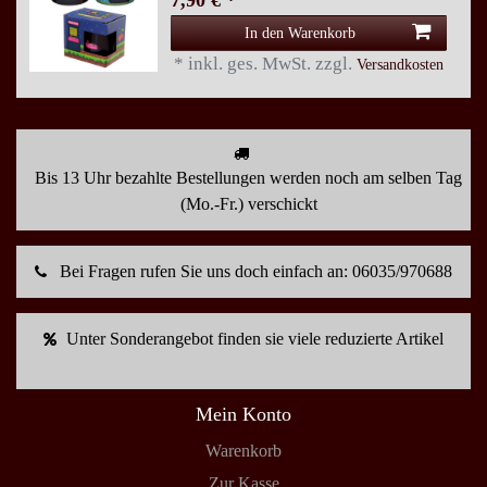
7,90 € *
In den Warenkorb
*
inkl. ges. MwSt.
zzgl.
Versandkosten
Bis 13 Uhr bezahlte Bestellungen werden noch am selben Tag
(Mo.-Fr.) verschickt
Bei Fragen rufen Sie uns doch einfach an: 06035/970688
Unter Sonderangebot finden sie viele reduzierte Artikel
Mein Konto
Warenkorb
Zur Kasse